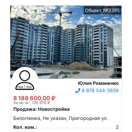
Объект №3395
Юлия Романенко
8 978 544-3939
8 188 600,00 ₽
За кв. м.: 139 976 ₽
Продажа: Новостройка
Белоглинка, Не указан, Пригородная ул.
Кол. ком.:
2