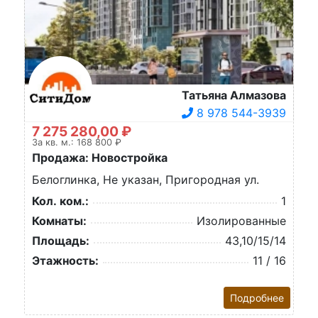
Татьяна Алмазова
8 978 544-3939
7 275 280,00 ₽
За кв. м.: 168 800 ₽
Продажа: Новостройка
Белоглинка, Не указан, Пригородная ул.
Кол. ком.:
1
Комнаты:
Изолированные
Площадь:
43,10/15/14
Этажность:
11 / 16
Подробнее