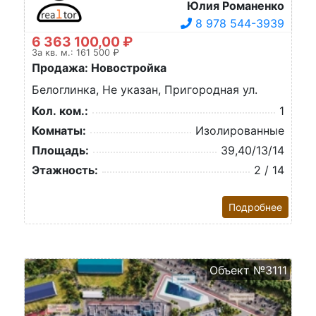
Юлия Романенко
8 978 544-3939
6 363 100,00 ₽
За кв. м.: 161 500 ₽
Продажа: Новостройка
Белоглинка, Не указан, Пригородная ул.
Кол. ком.:
1
Комнаты:
Изолированные
Площадь:
39,40/13/14
Этажность:
2 / 14
Подробнее
Объект №3111