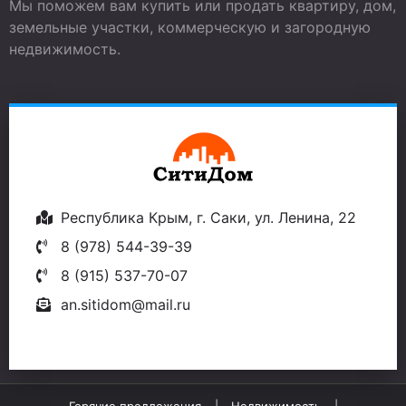
Мы поможем вам купить или продать квартиру, дом,
земельные участки, коммерческую и загородную
недвижимость.
Республика Крым, г. Саки, ул. Ленина, 22
8 (978) 544-39-39
8 (915) 537-70-07
an.sitidom@mail.ru