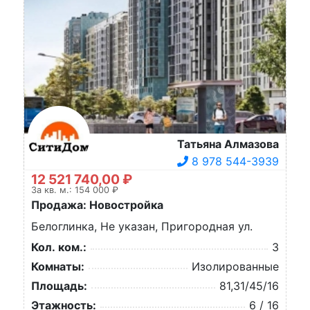
Татьяна Алмазова
8 978 544-3939
12 521 740,00 ₽
За кв. м.: 154 000 ₽
Продажа: Новостройка
Белоглинка, Не указан, Пригородная ул.
Кол. ком.:
3
Комнаты:
Изолированные
Площадь:
81,31/45/16
Этажность:
6 / 16