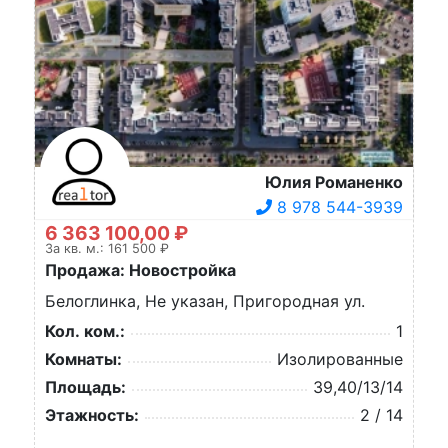
Юлия Романенко
8 978 544-3939
6 363 100,00 ₽
За кв. м.: 161 500 ₽
Продажа: Новостройка
Белоглинка, Не указан, Пригородная ул.
Кол. ком.:
1
Комнаты:
Изолированные
Площадь:
39,40/13/14
Этажность:
2 / 14