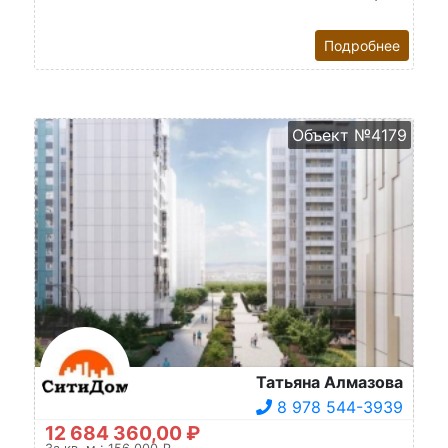
Подробнее
Объект №4179
Татьяна Алмазова
8 978 544-3939
12 684 360,00 ₽