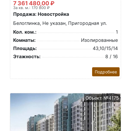
7 361 480,00 ₽
За кв. м.: 170 800 ₽
Продажа: Новостройка
Белоглинка, Не указан, Пригородная ул.
Кол. ком.:
1
Комнаты:
Изолированные
Площадь:
43,10/15/14
Этажность:
8 / 16
Подробнее
Объект №4175