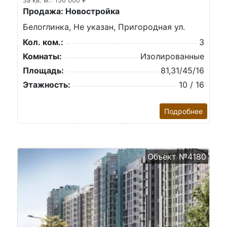
За кв. м.: 156 000 ₽
Продажа: Новостройка
Белоглинка, Не указан, Пригородная ул.
Кол. ком.:
3
Комнаты:
Изолированные
Площадь:
81,31/45/16
Этажность:
10 / 16
Подробнее
Объект №4180