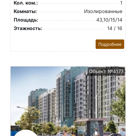
Кол. ком.:
1
Комнаты:
Изолированные
Площадь:
43,10/15/14
Этажность:
14 / 16
Подробнее
Объект №4177