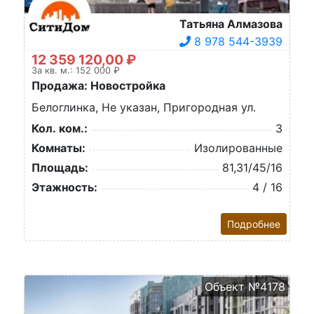
Татьяна Алмазова
8 978 544-3939
12 359 120,00 ₽
За кв. м.: 152 000 ₽
Продажа: Новостройка
Белоглинка, Не указан, Пригородная ул.
Кол. ком.:
3
Комнаты:
Изолированные
Площадь:
81,31/45/16
Этажность:
4 / 16
Подробнее
Объект №4178