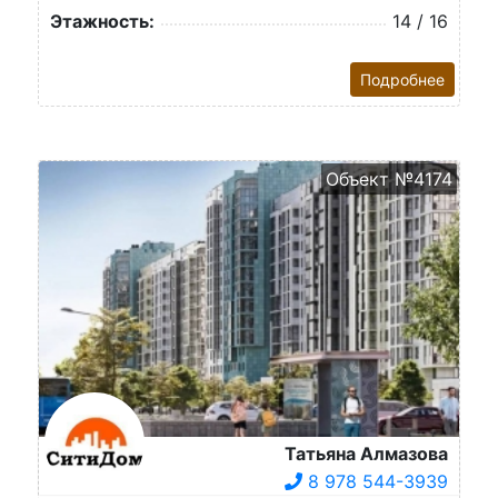
Этажность:
14 / 16
Подробнее
Объект №4174
Татьяна Алмазова
8 978 544-3939