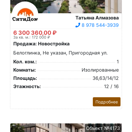
Татьяна Алмазова
8 978 544-3939
6 300 360,00 ₽
За кв. м.: 172 000 ₽
Продажа: Новостройка
Белоглинка, Не указан, Пригородная ул.
Кол. ком.:
1
Комнаты:
Изолированные
Площадь:
36,63/14/12
Этажность:
12 / 16
Подробнее
Объект №4173