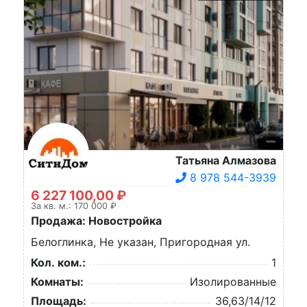
Татьяна Алмазова
8 978 544-3939
6 227 100,00 ₽
За кв. м.: 170 000 ₽
Продажа: Новостройка
Белоглинка, Не указан, Пригородная ул.
Кол. ком.:
1
Комнаты:
Изолированные
Площадь:
36,63/14/12