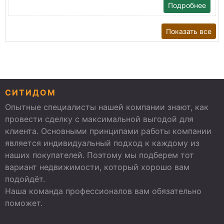
Подробнее
Показать все
СИТИДОМ
Опытные специалисты нашей компании знают, как
провести сделку с максимальной выгодой для
клиента. Основными принципами работы компании
является индивидуальный подход к каждому из
наших покупателей. Поэтому мы подберем тот
вариант недвижимости, который хорошо вам
подойдёт.
Наша команда профессионалов вам обязательно
поможет.