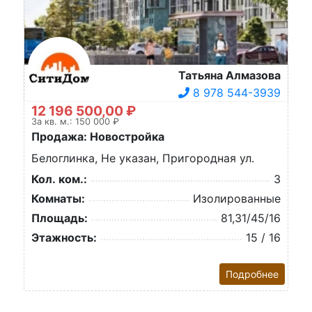
Татьяна Алмазова
8 978 544-3939
12 196 500,00 ₽
За кв. м.: 150 000 ₽
Продажа: Новостройка
Белоглинка, Не указан, Пригородная ул.
Кол. ком.:
3
Комнаты:
Изолированные
Площадь:
81,31/45/16
Этажность:
15 / 16
Подробнее