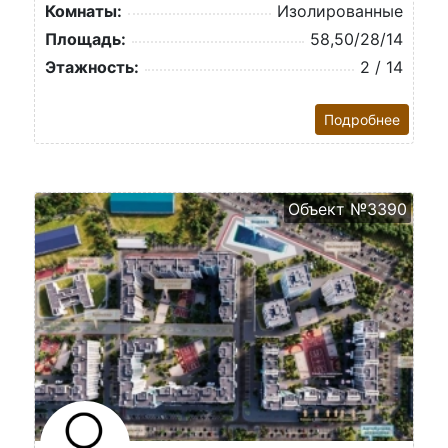
Комнаты:
Изолированные
Площадь:
58,50/28/14
Этажность:
2 / 14
Подробнее
Объект №3390