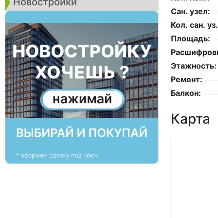
Новостройки
Сан. узел:
Кол. сан. уз.
Площадь:
Расшифровк
Этажность:
Ремонт:
Балкон:
Карта