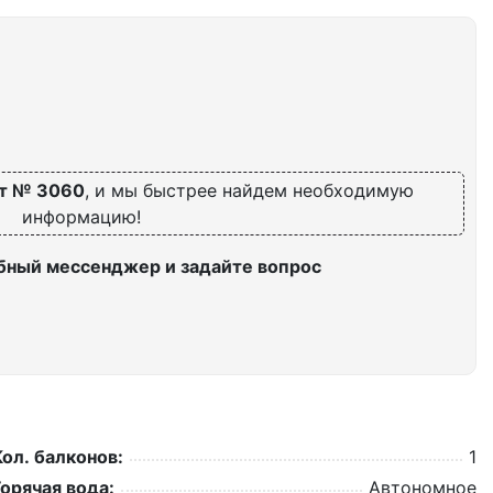
т № 3060
, и мы быстрее найдем необходимую
информацию!
бный мессенджер и задайте вопрос
Кол. балконов:
1
Горячая вода:
Автономное