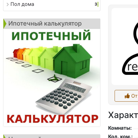
Пол дома
3
Ипотечный калькулятор
От
Характ
Комнаты:
Кол. ком.: