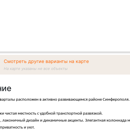
Смотреть другие варианты на карте
На карте указаны не все объекты
ние
варталы расположен в активно развивающемся районе Симферополя.
ки чистая местность с удобной транспортной развязкой.
, лаконичный дизайн и динамичные акценты. Элегантная колоннада м
приватность и уют.