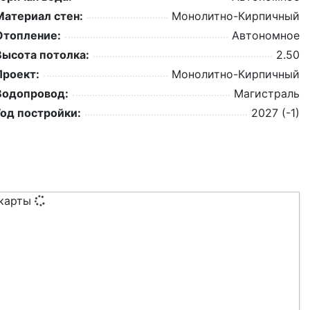
Материал стен:
Монолитно-Кирпичный
Отопление:
Автономное
Высота потолка:
2.50
Проект:
Монолитно-Кирпичный
Водопровод:
Магистраль
Год постройки:
2027 (-1)
 карты