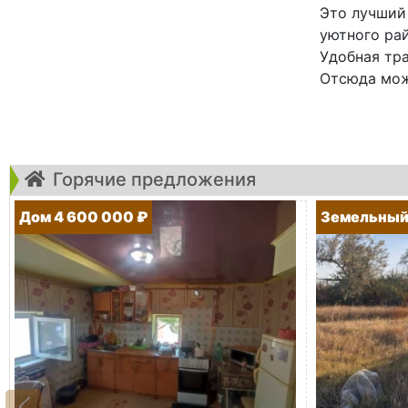
Это лучший
уютного рай
Удобная тр
Отсюда мож
Горячие предложения
Дом 4 600 000 ₽
Земельный 