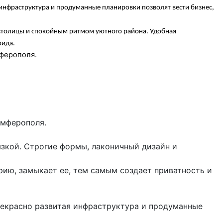
нфраструктура и продуманные планировки позволят вести бизнес,
 столицы и спокойным ритмом уютного района. Удобная
рида.
ферополя.
имферополя.
язкой. Строгие формы, лаконичный дизайн и
ию, замыкает ее, тем самым создает приватность и
екрасно развитая инфраструктура и продуманные