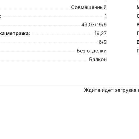
Совмещенный
:
1
49,07/19/9
а метража:
19,27
6/9
Без отделки
Балкон
Ждите идет загрузка