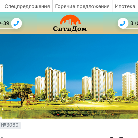
Спецпредложения
Горячие предложения
Ипотека
9-39
8 (
т №3060