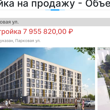
йка на продажу - Объ
вая ул.
ройка 7 955 820,00 ₽
указан, Парковая ул.