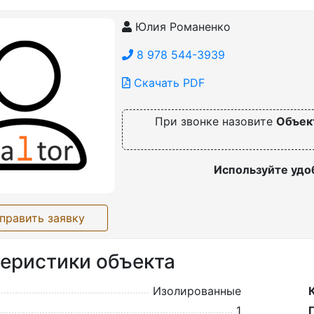
Юлия Романенко
8 978 544-3939
Скачать PDF
При звонке назовите
Объек
Используйте удо
править заявку
еристики объекта
Изолированные
1