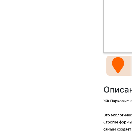
Описа
ЖК Парковые к
Это экологичес
Строгие формы
самым создает 