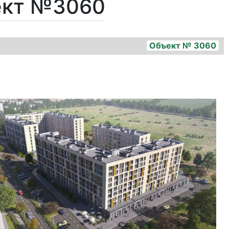
ект №3060
Объект № 3060