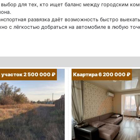
 выбор для тех, кто ищет баланс между городским к
она.
анспортная развязка даёт возможность быстро выехать
но с лёгкостью добраться на автомобиле в любую точ
участок 2 500 000 ₽
Квартира 6 200 000 ₽