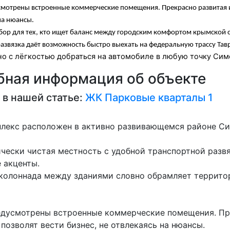
смотрены встроенные коммерческие помещения. Прекрасно развитая и
на нюансы.
бор для тех, кто ищет баланс между городским комфортом крымской
азвязка даёт возможность быстро выехать на федеральную трассу Тав
о с лёгкостью добраться на автомобиле в любую точку Сим
ная информация об объекте
 в нашей статье:
ЖК Парковые кварталы 1
лекс расположен в активно развивающемся районе С
ически чистая местность с удобной транспортной разв
 акценты.
 колоннада между зданиями словно обрамляет территор
едусмотрены встроенные коммерческие помещения. Пр
позволят вести бизнес, не отвлекаясь на нюансы.