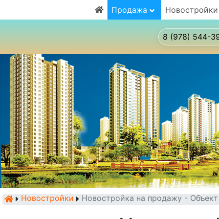
Продажа
Новостройки
8 (978) 544-3
Новостройки
Новостройка на продажу - Объек