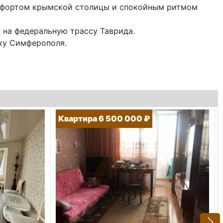
омфортом крымской столицы и спокойным ритмом
 на федеральную трассу Таврида.
ку Симферополя.
Квартира 6 500 000 ₽