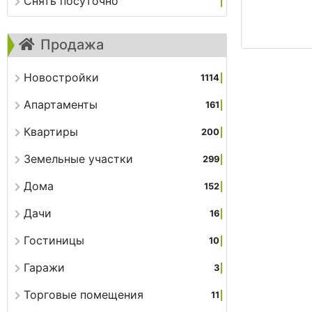
Снять посуточно
Продажа
Новостройки
1114
Апартаменты
161
Квартиры
200
Земельные участки
299
Дома
152
Дачи
16
Гостиницы
10
Гаражи
3
Торговые помещения
11