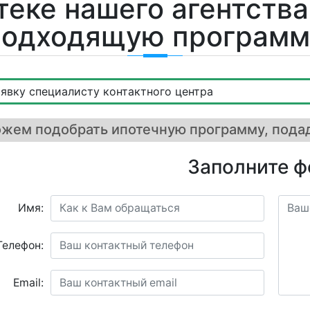
еке нашего агентства
подходящую программ
аявку специалисту контактного центра
ем подобрать ипотечную программу, подад
Заполните 
Имя:
Телефон:
Email: