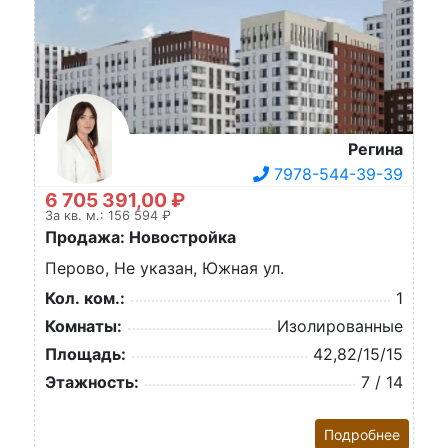
Регина
7978-544-39-39
6 705 391,00 ₽
За кв. м.: 156 594 ₽
Продажа: Новостройка
Перово, Не указан, Южная ул.
Кол. ком.:
1
Комнаты:
Изолированные
Площадь:
42,82/15/15
Этажность:
7 / 14
Подробнее