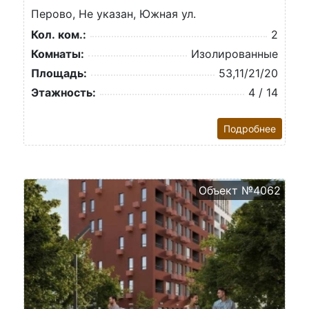
Перово, Не указан, Южная ул.
Кол. ком.:
2
Комнаты:
Изолированные
Площадь:
53,11/21/20
Этажность:
4 / 14
Подробнее
Объект №4062