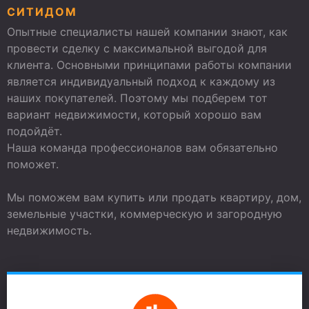
СИТИДОМ
Опытные специалисты нашей компании знают, как
провести сделку с максимальной выгодой для
клиента. Основными принципами работы компании
является индивидуальный подход к каждому из
наших покупателей. Поэтому мы подберем тот
вариант недвижимости, который хорошо вам
подойдёт.
Наша команда профессионалов вам обязательно
поможет.
Мы поможем вам купить или продать квартиру, дом,
земельные участки, коммерческую и загородную
недвижимость.