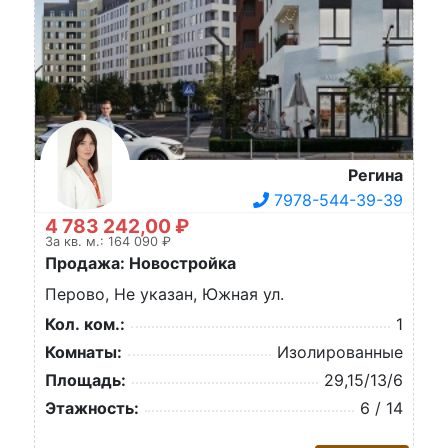
Регина
7978-544-39-39
4 783 242,00 ₽
За кв. м.: 164 090 ₽
Продажа: Новостройка
Перово, Не указан, Южная ул.
Кол. ком.:
1
Комнаты:
Изолированные
Площадь:
29,15/13/6
Этажность:
6 / 14