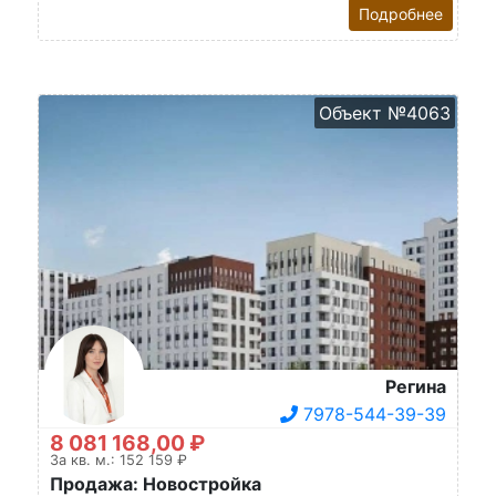
Подробнее
Объект №4063
Регина
7978-544-39-39
8 081 168,00 ₽
За кв. м.: 152 159 ₽
Продажа: Новостройка