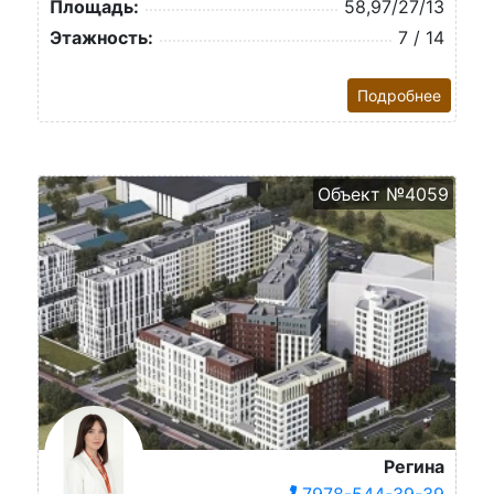
Площадь:
58,97/27/13
Этажность:
7 / 14
Подробнее
Объект №4059
Регина