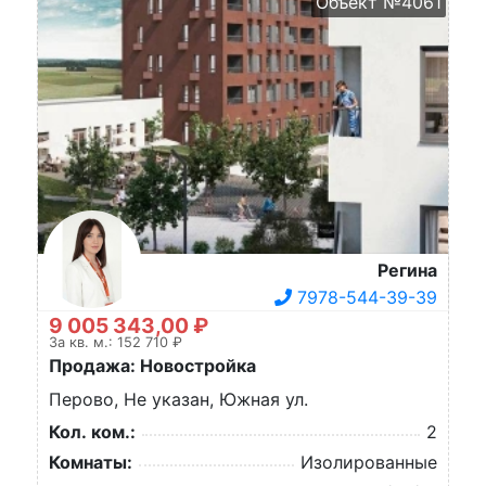
Объект №4061
Регина
7978-544-39-39
9 005 343,00 ₽
За кв. м.: 152 710 ₽
Продажа: Новостройка
Перово, Не указан, Южная ул.
Кол. ком.:
2
Комнаты:
Изолированные