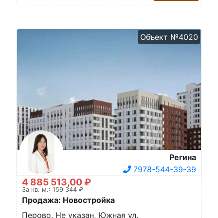
Объект №4020
Регина
7978-544-39-39
4 885 513,00 ₽
За кв. м.: 159 344 ₽
Продажа: Новостройка
Перово, Не указан, Южная ул.