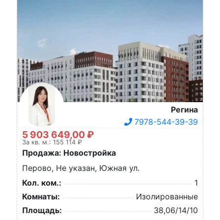
Регина
7978-544-39-39
5 903 649,00 ₽
За кв. м.: 155 114 ₽
Продажа: Новостройка
Перово, Не указан, Южная ул.
Кол. ком.:
1
Комнаты:
Изолированные
Площадь:
38,06/14/10