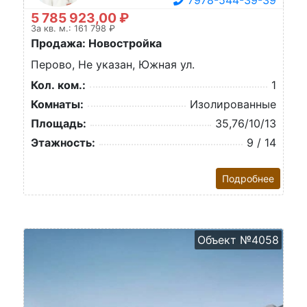
7978-544-39-39
5 785 923,00 ₽
За кв. м.: 161 798 ₽
Продажа: Новостройка
Перово, Не указан, Южная ул.
Кол. ком.:
1
Комнаты:
Изолированные
Площадь:
35,76/10/13
Этажность:
9 / 14
Подробнее
Объект №4058