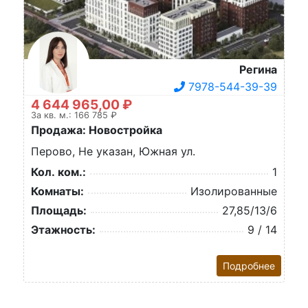
Регина
7978-544-39-39
4 644 965,00 ₽
За кв. м.: 166 785 ₽
Продажа: Новостройка
Перово, Не указан, Южная ул.
Кол. ком.:
1
Комнаты:
Изолированные
Площадь:
27,85/13/6
Этажность:
9 / 14
Подробнее