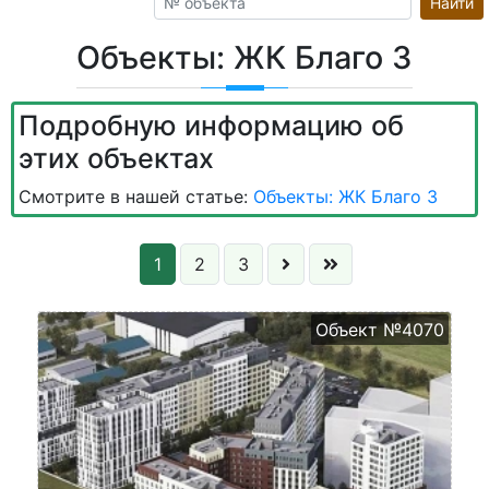
Найти
Объекты: ЖК Благо 3
Подробную информацию об
этих объектах
Смотрите в нашей статье:
Объекты: ЖК Благо 3
1
2
3
Объект №4070