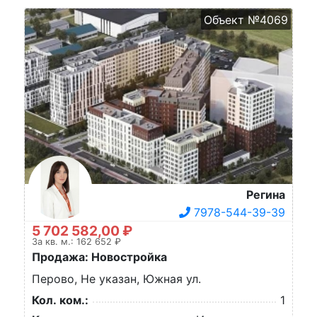
Объект №4069
Регина
7978-544-39-39
5 702 582,00 ₽
За кв. м.: 162 652 ₽
Продажа: Новостройка
Перово, Не указан, Южная ул.
Кол. ком.:
1