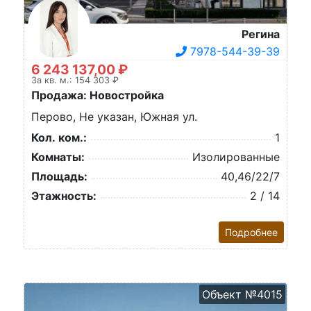
Регина
7978-544-39-39
6 243 137,00 ₽
За кв. м.: 154 303 ₽
Продажа: Новостройка
Перово, Не указан, Южная ул.
Кол. ком.:
1
Комнаты:
Изолированные
Площадь:
40,46/22/7
Этажность:
2 / 14
Подробнее
Объект №4015