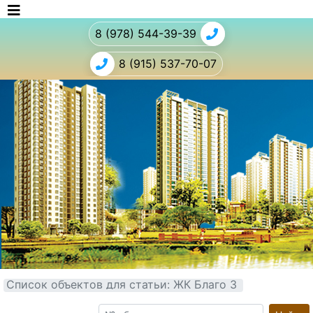
8 (978) 544-39-39
8 (915) 537-70-07
Список объектов для статьи: ЖК Благо 3