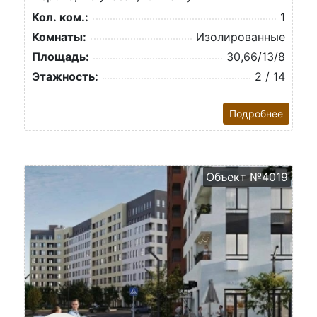
Кол. ком.:
1
Комнаты:
Изолированные
Площадь:
30,66/13/8
Этажность:
2 / 14
Подробнее
Объект №4019