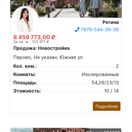
Регина
7978-544-39-39
8 459 773,00 ₽
За кв. м.: 155 911 ₽
Продажа: Новостройка
Перово, Не указан, Южная ул.
Кол. ком.:
2
Комнаты:
Изолированные
Площадь:
54,26/23/13
Этажность:
10 / 14
Подробнее