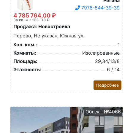
Регина
7978-544-39-39
4 785 764,00 ₽
За кв. м.: 163 113 ₽
Продажа: Новостройка
Перово, Не указан, Южная ул.
Кол. ком.:
1
Комнаты:
Изолированные
Площадь:
29,34/13/8
Этажность:
6 / 14
Подробнее
Объект №4066