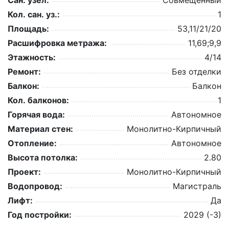
Кол. сан. уз.:
1
Площадь:
53,11/21/20
Расшифровка метража:
11,69;9,9
Этажность:
4/14
Ремонт:
Без отделки
Балкон:
Балкон
Кол. балконов:
1
Горячая вода:
Автономное
Материал стен:
Монолитно-Кирпичный
Отопление:
Автономное
Высота потолка:
2.80
Проект:
Монолитно-Кирпичный
Водопровод:
Магистраль
Лифт:
Да
Год постройки:
2029 (-3)