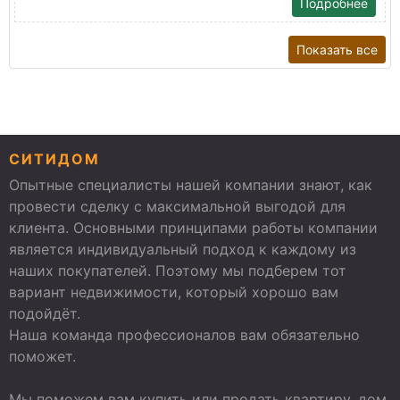
Подробнее
Показать все
СИТИДОМ
Опытные специалисты нашей компании знают, как
провести сделку с максимальной выгодой для
клиента. Основными принципами работы компании
является индивидуальный подход к каждому из
наших покупателей. Поэтому мы подберем тот
вариант недвижимости, который хорошо вам
подойдёт.
Наша команда профессионалов вам обязательно
поможет.
Мы поможем вам купить или продать квартиру, дом,