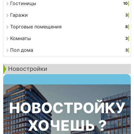
Гостиницы
10
Гаражи
3
Торговые помещения
8
Комнаты
3
Пол дома
3
Новостройки