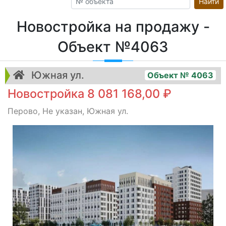
Найти
Новостройка на продажу -
Объект №4063
Южная ул.
Объект № 4063
Новостройка 8 081 168,00 ₽
Перово, Не указан, Южная ул.