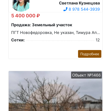
Светлана Кузнецова
8 978 544-3939
5 400 000 ₽
Продажа: Земельный участок
ПГТ Новофедоровка, Не указан, Тимура Апакидзе ул.
Сотки:
12
Подробнее
Объект №1466