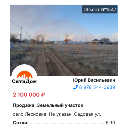
Объект №1547
Юрий Васильевич
8 978 544-3939
2 100 000 ₽
Продажа: Земельный участок
село Лесновка, Не указан, Садовая ул.
Сотки:
6,90