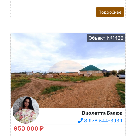
Подробнее
Объект №1428
Виолетта Балюк
8 978 544-3939
950 000 ₽