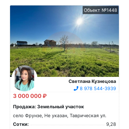
Объект №1448
Светлана Кузнецова
8 978 544-3939
3 000 000 ₽
Продажа: Земельный участок
село Фрунзе, Не указан, Таврическая ул.
Сотки:
9,28