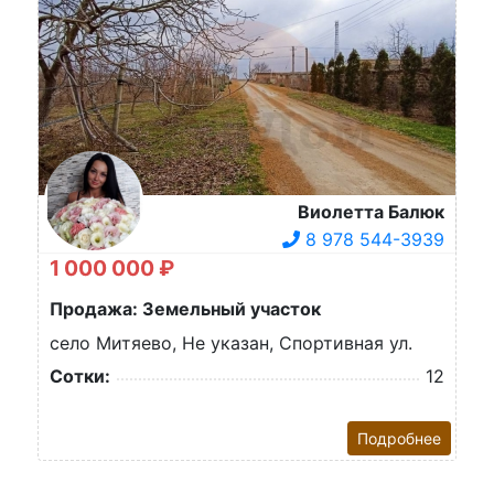
Виолетта Балюк
8 978 544-3939
1 000 000 ₽
Продажа: Земельный участок
село Митяево, Не указан, Спортивная ул.
Сотки:
12
Подробнее