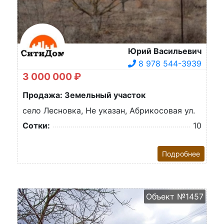
Юрий Васильевич
8 978 544-3939
3 000 000 ₽
Продажа: Земельный участок
село Лесновка, Не указан, Абрикосовая ул.
Сотки:
10
Подробнее
Объект №1457