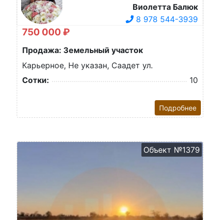
Виолетта Балюк
8 978 544-3939
750 000 ₽
Продажа: Земельный участок
Карьерное, Не указан, Саадет ул.
Сотки:
10
Подробнее
Объект №1379