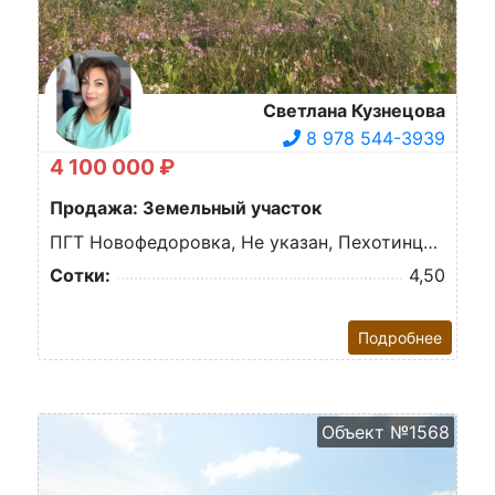
Светлана Кузнецова
8 978 544-3939
4 100 000 ₽
Продажа: Земельный участок
ПГТ Новофедоровка, Не указан, Пехотинцев ул.
Сотки:
4,50
Подробнее
Объект №1568