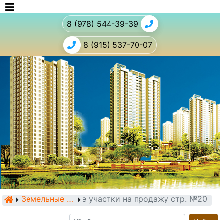
8 (978) 544-39-39
8 (915) 537-70-07
Земельные участки на продажу стр. №20
Земельные участки