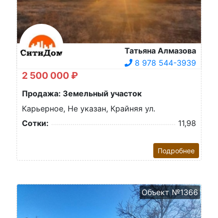
Татьяна Алмазова
8 978 544-3939
2 500 000 ₽
Продажа: Земельный участок
Карьерное, Не указан, Крайняя ул.
Сотки:
11,98
Подробнее
Объект №1366