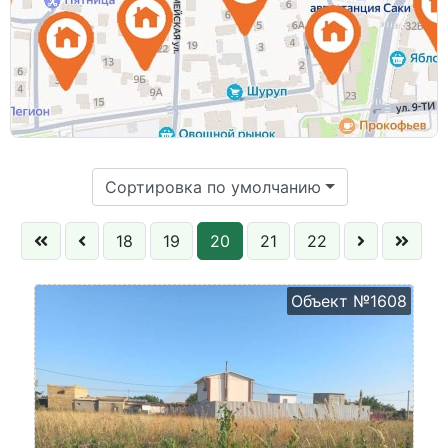
Цена:
Сортировка по умолчанию
18
19
20
21
22
Объект №1608