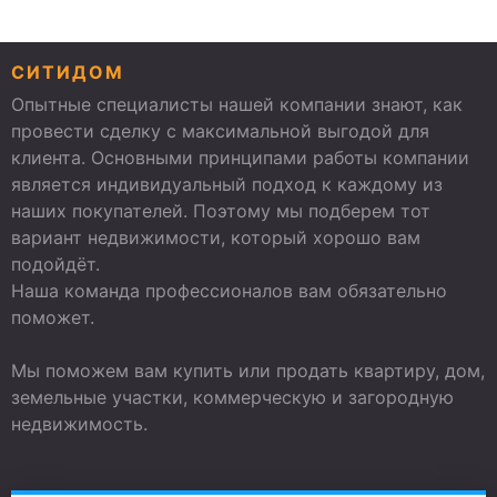
СИТИДОМ
Опытные специалисты нашей компании знают, как
провести сделку с максимальной выгодой для
клиента. Основными принципами работы компании
является индивидуальный подход к каждому из
наших покупателей. Поэтому мы подберем тот
вариант недвижимости, который хорошо вам
подойдёт.
Наша команда профессионалов вам обязательно
поможет.
Мы поможем вам купить или продать квартиру, дом,
земельные участки, коммерческую и загородную
недвижимость.