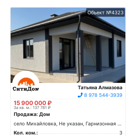
Объект №4323
Татьяна Алмазова
8 978 544-3939
15 900 000 ₽
За кв. м.: 137 781 ₽
Продажа: Дом
село Михайловка, Не указан, Гарнизонная ул.
Кол. ком.:
3