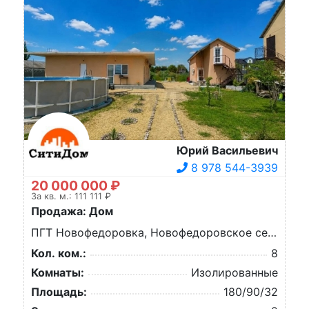
Юрий Васильевич
8 978 544-3939
20 000 000 ₽
За кв. м.: 111 111 ₽
Продажа: Дом
ПГТ Новофедоровка, Новофедоровское сельское поселение, Тимура Апакидзе ул.
Кол. ком.:
8
Комнаты:
Изолированные
Площадь:
180/90/32