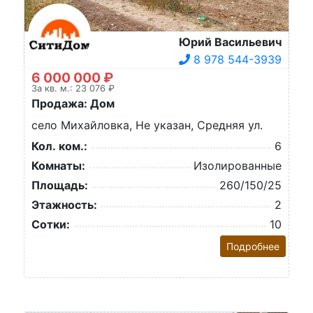
Юрий Васильевич
8 978 544-3939
6 000 000 ₽
За кв. м.: 23 076 ₽
Продажа: Дом
село Михайловка, Не указан, Средняя ул.
Кол. ком.:
6
Комнаты:
Изолированные
Площадь:
260/150/25
Этажность:
2
Сотки:
10
Подробнее