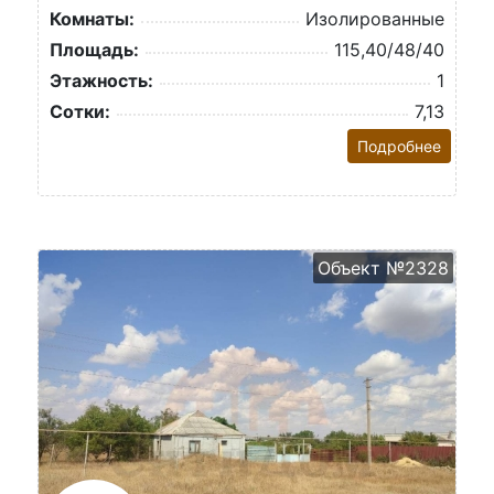
Комнаты:
Изолированные
Площадь:
115,40/48/40
Этажность:
1
Сотки:
7,13
Подробнее
Объект №2328