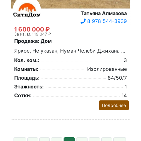
Татьяна Алмазова
8 978 544-3939
1 600 000 ₽
За кв. м.: 19 047 ₽
Продажа: Дом
Яркое, Не указан, Нуман Челеби Джихана ул.
Кол. ком.:
3
Комнаты:
Изолированные
Площадь:
84/50/7
Этажность:
1
Сотки:
14
Подробнее