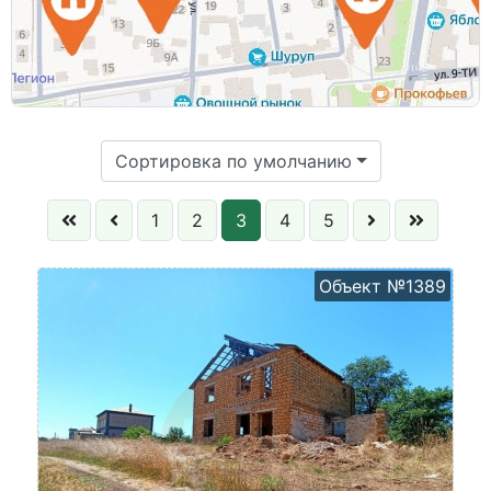
Площадь общая:
Цена:
Сортировка по умолчанию
1
2
3
4
5
Объект №1389