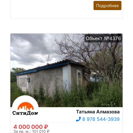
Подробнее
Объект №4376
Татьяна Алмазова
8 978 544-3939
4 000 000 ₽
За кв. м.: 101 010 ₽