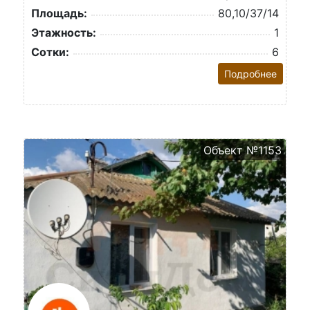
Площадь:
80,10/37/14
Этажность:
1
Сотки:
6
Подробнее
Объект №1153