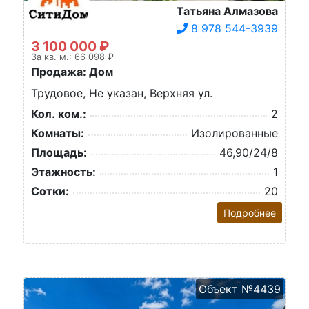
Татьяна Алмазова
8 978 544-3939
3 100 000 ₽
За кв. м.: 66 098 ₽
Продажа: Дом
Трудовое, Не указан, Верхняя ул.
Кол. ком.:
2
Комнаты:
Изолированные
Площадь:
46,90/24/8
Этажность:
1
Сотки:
20
Подробнее
Объект №4439