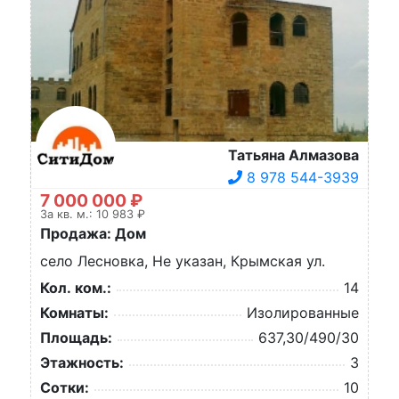
Татьяна Алмазова
8 978 544-3939
7 000 000 ₽
За кв. м.: 10 983 ₽
Продажа: Дом
село Лесновка, Не указан, Крымская ул.
Кол. ком.:
14
Комнаты:
Изолированные
Площадь:
637,30/490/30
Этажность:
3
Сотки:
10