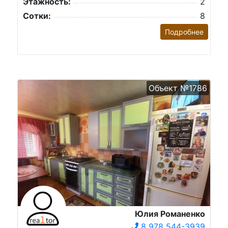
Этажность:
2
Сотки:
8
Подробнее
Объект №1786
Юлия Романенко
8 978 544-3939