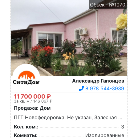
Объект №1070
Александр Гапонцев
8 978 544-3939
11 700 000 ₽
За кв. м.: 146 067 ₽
Продажа: Дом
ПГТ Новофедоровка, Не указан, Залесная ул.
Кол. ком.:
3
Комнаты:
Изолированные