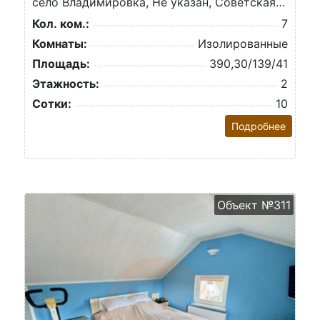
село Владимировка, Не указан, Советская ул.
Кол. ком.:
7
Комнаты:
Изолированные
Площадь:
390,30/139/41
Этажность:
2
Сотки:
10
Подробнее
Объект №311