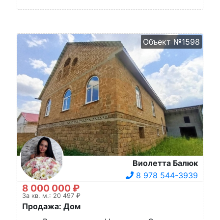
Объект №1598
Виолетта Балюк
8 978 544-3939
8 000 000 ₽
За кв. м.: 20 497 ₽
Продажа: Дом