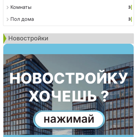
Комнаты
3
Пол дома
3
Новостройки