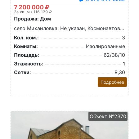
7 200 000 ₽
За кв. м.: 116 129 ₽
Продажа: Дом
село Михайловка, Не указан, Космонавтов ул.
Кол. ком.:
3
Комнаты:
Изолированные
Площадь:
62/38/10
Этажность:
1
Сотки:
8,30
Подробнее
Объект №2370