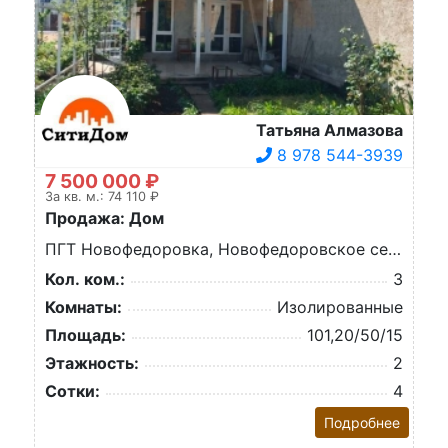
Татьяна Алмазова
8 978 544-3939
7 500 000 ₽
За кв. м.: 74 110 ₽
Продажа: Дом
ПГТ Новофедоровка, Новофедоровское сельское поселение, Объездная ул.
Кол. ком.:
3
Комнаты:
Изолированные
Площадь:
101,20/50/15
Этажность:
2
Сотки:
4
Подробнее