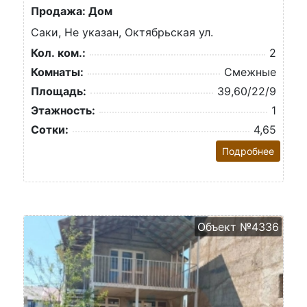
Продажа: Дом
Саки, Не указан, Октябрьская ул.
Кол. ком.:
2
Комнаты:
Смежные
Площадь:
39,60/22/9
Этажность:
1
Сотки:
4,65
Подробнее
Объект №4336