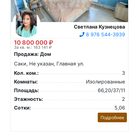
Светлана Кузнецова
8 978 544-3939
10 800 000 ₽
За кв. м.: 163 141 ₽
Продажа: Дом
Саки, Не указан, Главная ул.
Кол. ком.:
3
Комнаты:
Изолированные
Площадь:
66,20/37/11
Этажность:
2
Сотки:
5,06
Подробнее