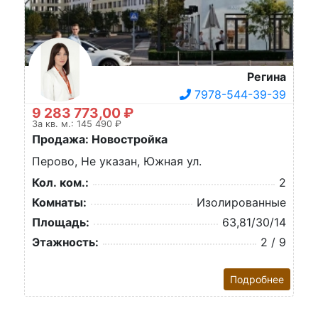
Регина
7978-544-39-39
9 283 773,00 ₽
За кв. м.: 145 490 ₽
Продажа: Новостройка
Перово, Не указан, Южная ул.
Кол. ком.:
2
Комнаты:
Изолированные
Площадь:
63,81/30/14
Этажность:
2 / 9
Подробнее