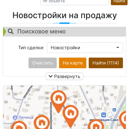
Найти
Новостройки на продажу
Поисковое меню
Тип сделки:
Новостройки
Город:
Очистить
Ничего не выбрано
На карте
Найти
(1114)
Развернуть
Площадь общая:
Улица:
Ничего не выбрано
Кол. комнат:
Цена: