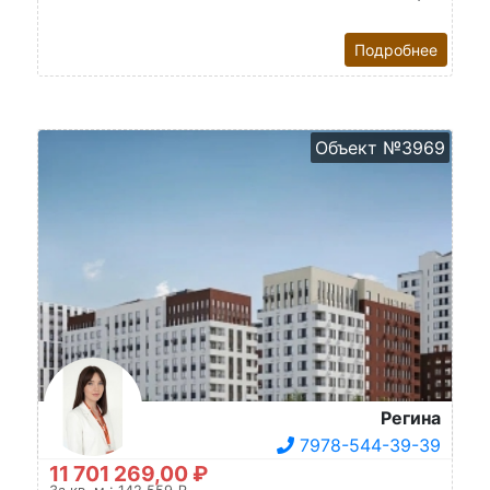
Подробнее
Объект №3969
Регина
7978-544-39-39
11 701 269,00 ₽