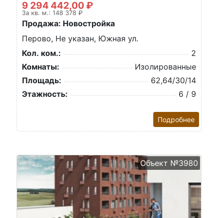
9 294 442,00 ₽
За кв. м.: 148 378 ₽
Продажа: Новостройка
Перово, Не указан, Южная ул.
Кол. ком.:
2
Комнаты:
Изолированные
Площадь:
62,64/30/14
Этажность:
6 / 9
Подробнее
Объект №3980