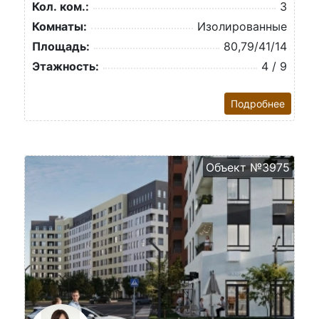
Кол. ком.:
3
Комнаты:
Изолированные
Площадь:
80,79/41/14
Этажность:
4 / 9
Подробнее
Объект №3975