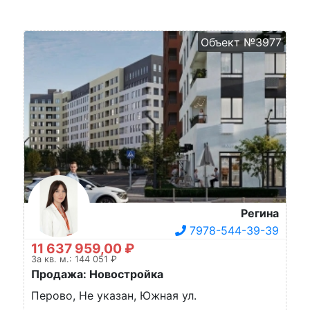
Объект №3977
Регина
7978-544-39-39
11 637 959,00 ₽
За кв. м.: 144 051 ₽
Продажа: Новостройка
Перово, Не указан, Южная ул.