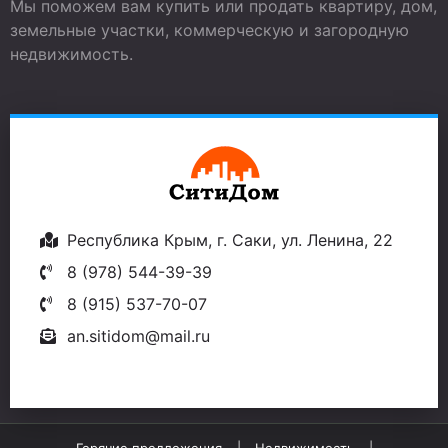
Мы поможем вам купить или продать квартиру, дом,
земельные участки, коммерческую и загородную
недвижимость.
Республика Крым, г. Саки, ул. Ленина, 22
8 (978) 544-39-39
8 (915) 537-70-07
an.sitidom@mail.ru