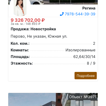
Регина
7978-544-39-39
9 326 702,00 ₽
За кв. м.: 148 893 ₽
Продажа: Новостройка
Перово, Не указан, Южная ул.
Кол. ком.:
2
Комнаты:
Изолированные
Площадь:
62,64/30/14
Этажность:
8 / 9
Подробнее
Объект №3971