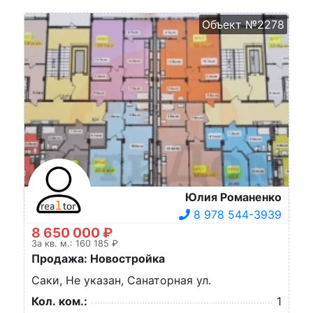
Объект №2278
Юлия Романенко
8 978 544-3939
8 650 000 ₽
За кв. м.: 160 185 ₽
Продажа: Новостройка
Саки, Не указан, Санаторная ул.
Кол. ком.:
1