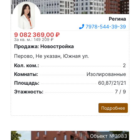
Регина
7978-544-39-39
9 082 369,00 ₽
За кв. м.: 149 209 ₽
Продажа: Новостройка
Перово, Не указан, Южная ул.
Кол. ком.:
2
Комнаты:
Изолированные
Площадь:
60,87/21/21
Этажность:
7 / 9
Подробнее
Объект №3983