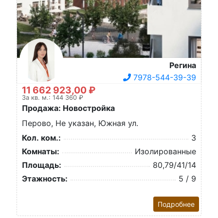
Регина
7978-544-39-39
11 662 923,00 ₽
За кв. м.: 144 360 ₽
Продажа: Новостройка
Перово, Не указан, Южная ул.
Кол. ком.:
3
Комнаты:
Изолированные
Площадь:
80,79/41/14
Этажность:
5 / 9
Подробнее