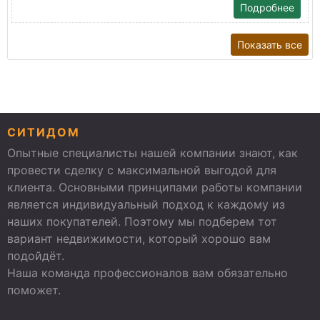
Подробнее
Показать все
СИТИДОМ
Опытные специалисты нашей компании знают, как
провести сделку с максимальной выгодой для
клиента. Основными принципами работы компании
является индивидуальный подход к каждому из
наших покупателей. Поэтому мы подберем тот
вариант недвижимости, который хорошо вам
подойдёт.
Наша команда профессионалов вам обязательно
поможет.