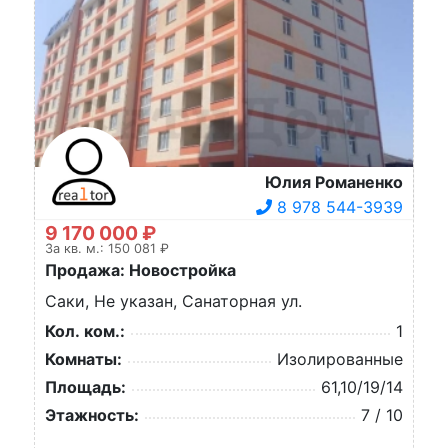
Юлия Романенко
8 978 544-3939
9 170 000 ₽
За кв. м.: 150 081 ₽
Продажа: Новостройка
Саки, Не указан, Санаторная ул.
Кол. ком.:
1
Комнаты:
Изолированные
Площадь:
61,10/19/14
Этажность:
7 / 10