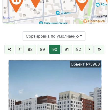
Этаж:
Сортировка по умолчанию
88
89
90
91
92
Объект №3988