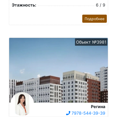
Этажность:
6 / 9
Подробнее
Объект №3981
Регина
7978-544-39-39