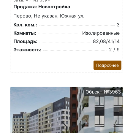
За кв. м.: 142 559 ₽
Продажа: Новостройка
Перово, Не указан, Южная ул.
Кол. ком.:
3
Комнаты:
Изолированные
Площадь:
82,08/41/14
Этажность:
2 / 9
Подробнее
Объект №3963