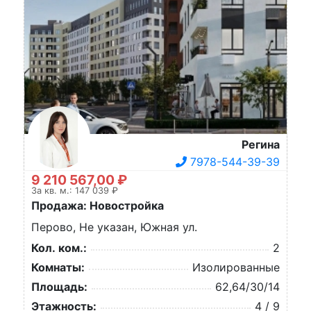
Регина
7978-544-39-39
9 210 567,00 ₽
За кв. м.: 147 039 ₽
Продажа: Новостройка
Перово, Не указан, Южная ул.
Кол. ком.:
2
Комнаты:
Изолированные
Площадь:
62,64/30/14
Этажность:
4 / 9