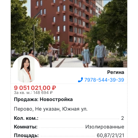
Регина
7978-544-39-39
9 051 021,00 ₽
За кв. м.: 148 694 ₽
Продажа: Новостройка
Перово, Не указан, Южная ул.
Кол. ком.:
2
Комнаты:
Изолированные
Площадь:
60,87/21/21