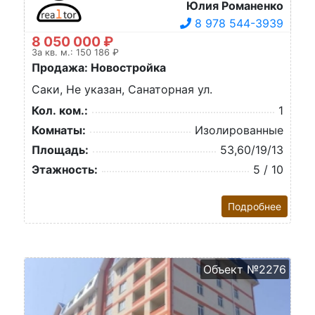
Юлия Романенко
8 978 544-3939
8 050 000 ₽
За кв. м.: 150 186 ₽
Продажа: Новостройка
Саки, Не указан, Санаторная ул.
Кол. ком.:
1
Комнаты:
Изолированные
Площадь:
53,60/19/13
Этажность:
5 / 10
Подробнее
Объект №2276