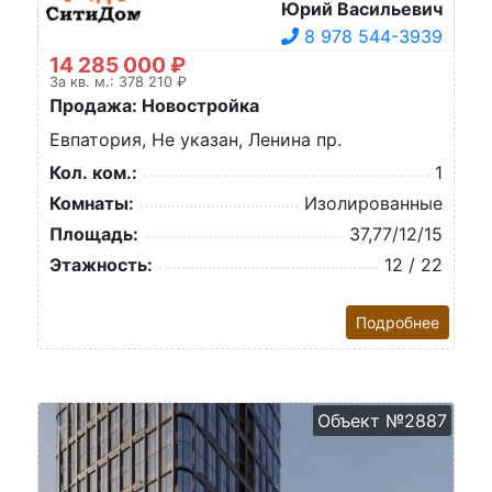
Юрий Васильевич
8 978 544-3939
14 285 000 ₽
За кв. м.: 378 210 ₽
Продажа: Новостройка
Евпатория, Не указан, Ленина пр.
Кол. ком.:
1
Комнаты:
Изолированные
Площадь:
37,77/12/15
Этажность:
12 / 22
Подробнее
Объект №2887