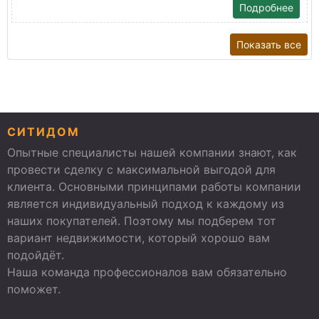
Подробнее
Показать все
СИТИДОМ
Опытные специалисты нашей компании знают, как
провести сделку с максимальной выгодой для
клиента. Основными принципами работы компании
является индивидуальный подход к каждому из
наших покупателей. Поэтому мы подберем тот
вариант недвижимости, который хорошо вам
подойдёт.
Наша команда профессионалов вам обязательно
поможет.