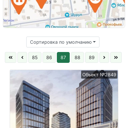
Этаж:
Сортировка по умолчанию
85
86
87
88
89
Объект №2849