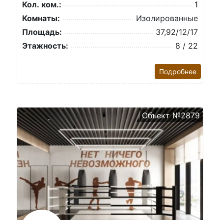
Кол. ком.:
1
Комнаты:
Изолированные
Площадь:
37,92/12/17
Этажность:
8 / 22
Подробнее
Объект №2879