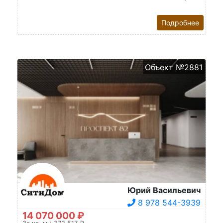
Подробнее
Объект №2881
Юрий Васильевич
8 978 544-3939
14 070 000 ₽