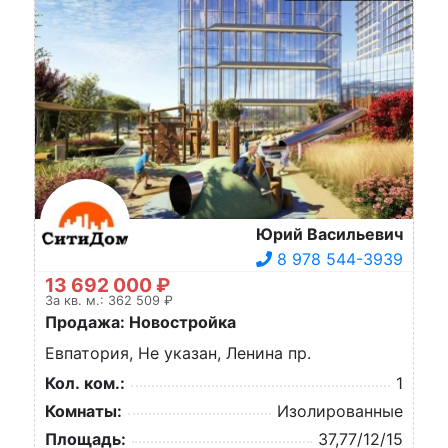
Юрий Васильевич
8 978 544-3939
13 692 000 ₽
За кв. м.: 362 509 ₽
Продажа: Новостройка
Евпатория, Не указан, Ленина пр.
Кол. ком.:
1
Комнаты:
Изолированные
Площадь:
37,77/12/15