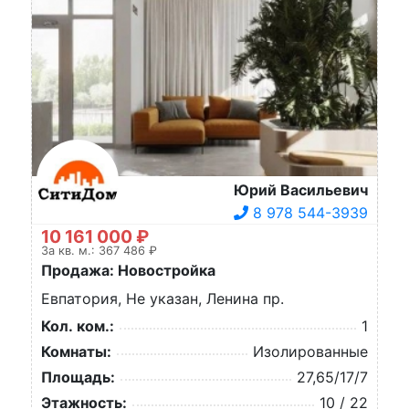
Юрий Васильевич
8 978 544-3939
10 161 000 ₽
За кв. м.: 367 486 ₽
Продажа: Новостройка
Евпатория, Не указан, Ленина пр.
Кол. ком.:
1
Комнаты:
Изолированные
Площадь:
27,65/17/7
Этажность:
10 / 22