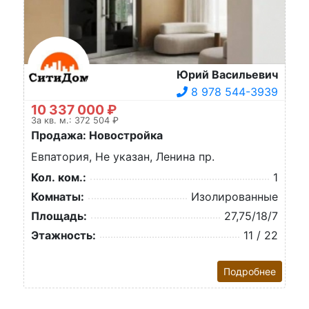
Юрий Васильевич
8 978 544-3939
10 337 000 ₽
За кв. м.: 372 504 ₽
Продажа: Новостройка
Евпатория, Не указан, Ленина пр.
Кол. ком.:
1
Комнаты:
Изолированные
Площадь:
27,75/18/7
Этажность:
11 / 22
Подробнее