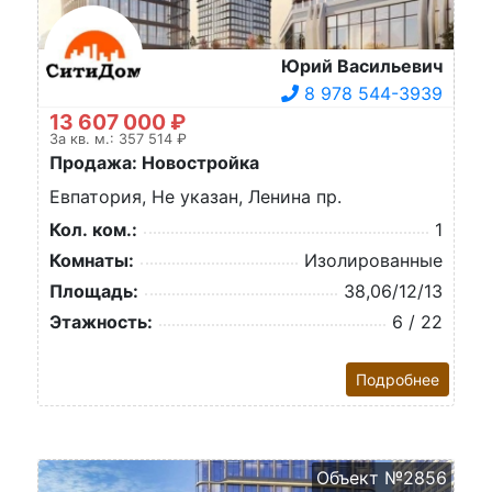
Юрий Васильевич
8 978 544-3939
13 607 000 ₽
За кв. м.: 357 514 ₽
Продажа: Новостройка
Евпатория, Не указан, Ленина пр.
Кол. ком.:
1
Комнаты:
Изолированные
Площадь:
38,06/12/13
Этажность:
6 / 22
Подробнее
Объект №2856