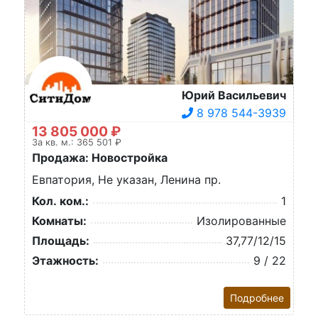
Юрий Васильевич
8 978 544-3939
13 805 000 ₽
За кв. м.: 365 501 ₽
Продажа: Новостройка
Евпатория, Не указан, Ленина пр.
Кол. ком.:
1
Комнаты:
Изолированные
Площадь:
37,77/12/15
Этажность:
9 / 22
Подробнее