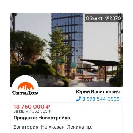
Объект №2870
Юрий Васильевич
8 978 544-3939
13 750 000 ₽
За кв. м.: 362 605 ₽
Продажа: Новостройка
Евпатория, Не указан, Ленина пр.