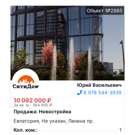
Объект №2885
Юрий Васильевич
8 978 544-3939
10 092 000 ₽
За кв. м.: 364 990 ₽
Продажа: Новостройка
Евпатория, Не указан, Ленина пр.
Кол. ком.:
1