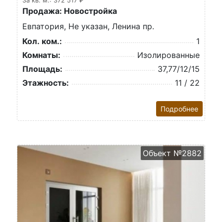
За кв. м.: 372 517 ₽
Продажа: Новостройка
Евпатория, Не указан, Ленина пр.
Кол. ком.:
1
Комнаты:
Изолированные
Площадь:
37,77/12/15
Этажность:
11 / 22
Подробнее
Объект №2882