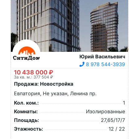
Юрий Васильевич
8 978 544-3939
10 438 000 ₽
За кв. м.: 377 504 ₽
Продажа: Новостройка
Евпатория, Не указан, Ленина пр.
Кол. ком.:
1
Комнаты:
Изолированные
Площадь:
27,65/17/7
Этажность:
12 / 22