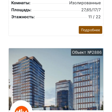
Комнаты:
Изолированные
Площадь:
27,65/17/7
Этажность:
11 / 22
Подробнее
Объект №2886