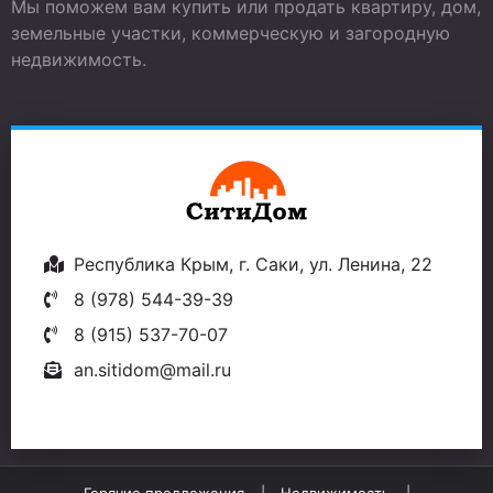
Мы поможем вам купить или продать квартиру, дом,
земельные участки, коммерческую и загородную
недвижимость.
Республика Крым, г. Саки, ул. Ленина, 22
8 (978) 544-39-39
8 (915) 537-70-07
an.sitidom@mail.ru