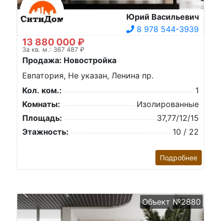
Юрий Васильевич
8 978 544-3939
13 880 000 ₽
За кв. м.: 367 487 ₽
Продажа: Новостройка
Евпатория, Не указан, Ленина пр.
Кол. ком.:
1
Комнаты:
Изолированные
Площадь:
37,77/12/15
Этажность:
10 / 22
Подробнее
Объект №2880