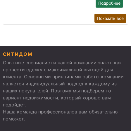
Подробнее
Показать все
СИТИДОМ
Опытные специалисты нашей компании знают, как
провести сделку с максимальной выгодой для
клиента. Основными принципами работы компании
является индивидуальный подход к каждому из
наших покупателей. Поэтому мы подберем тот
вариант недвижимости, который хорошо вам
подойдёт.
Наша команда профессионалов вам обязательно
поможет.