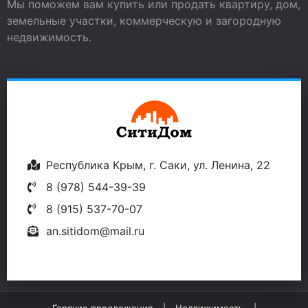
Мы поможем вам купить или продать квартиру, дом,
земельные участки, коммерческую и загородную
недвижимость.
Республика Крым, г. Саки, ул. Ленина, 22
8 (978) 544-39-39
8 (915) 537-70-07
an.sitidom@mail.ru