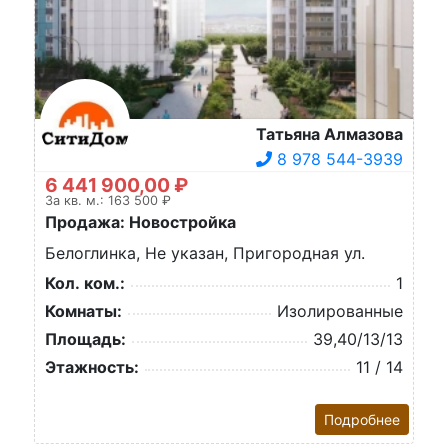
Татьяна Алмазова
8 978 544-3939
6 441 900,00 ₽
За кв. м.: 163 500 ₽
Продажа: Новостройка
Белоглинка, Не указан, Пригородная ул.
Кол. ком.:
1
Комнаты:
Изолированные
Площадь:
39,40/13/13
Этажность:
11 / 14
Подробнее