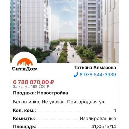
Татьяна Алмазова
8 978 544-3939
6 788 070,00 ₽
За кв. м.: 162 200 ₽
Продажа: Новостройка
Белоглинка, Не указан, Пригородная ул.
Кол. ком.:
1
Комнаты:
Изолированные
Площадь:
41,85/15/14