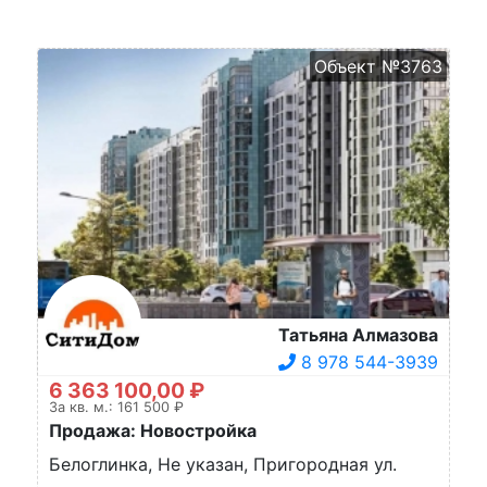
Объект №3763
Татьяна Алмазова
8 978 544-3939
6 363 100,00 ₽
За кв. м.: 161 500 ₽
Продажа: Новостройка
Белоглинка, Не указан, Пригородная ул.