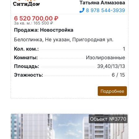
Татьяна Алмазова
8 978 544-3939
6 520 700,00 ₽
За кв. м.: 165 500 ₽
Продажа: Новостройка
Белоглинка, Не указан, Пригородная ул.
Кол. ком.:
1
Комнаты:
Изолированные
Площадь:
39,40/13/13
Этажность:
6 / 15
Подробнее
Объект №3770