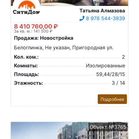
Татьяна Алмазова
8 978 544-3939
8 410 760,00 ₽
За кв. м.: 141 500 ₽
Продажа: Новостройка
Белоглинка, Не указан, Пригородная ул.
Кол. ком.:
2
Комнаты:
Изолированные
Площадь:
59,44/28/15
Этажность:
3 / 14
Подробнее
Объект №3765