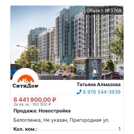
Объект №3768
Татьяна Алмазова
8 978 544-3939
6 441 900,00 ₽
За кв. м.: 163 500 ₽
Продажа: Новостройка
Белоглинка, Не указан, Пригородная ул.
Кол. ком.:
1