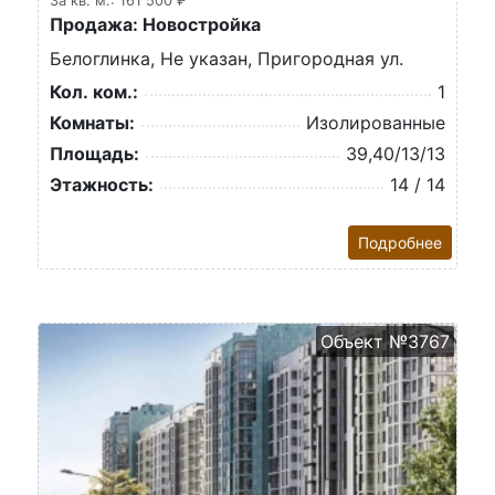
За кв. м.: 161 500 ₽
Продажа: Новостройка
Белоглинка, Не указан, Пригородная ул.
Кол. ком.:
1
Комнаты:
Изолированные
Площадь:
39,40/13/13
Этажность:
14 / 14
Подробнее
Объект №3767