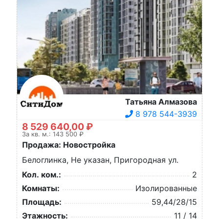
Татьяна Алмазова
8 978 544-3939
8 529 640,00 ₽
За кв. м.: 143 500 ₽
Продажа: Новостройка
Белоглинка, Не указан, Пригородная ул.
Кол. ком.:
2
Комнаты:
Изолированные
Площадь:
59,44/28/15
Этажность:
11 / 14