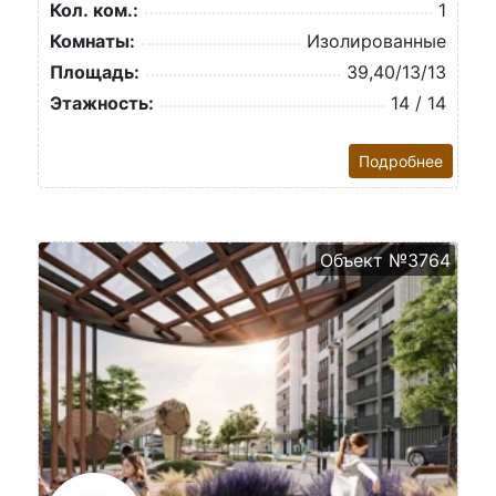
Кол. ком.:
1
Комнаты:
Изолированные
Площадь:
39,40/13/13
Этажность:
14 / 14
Подробнее
Объект №3764