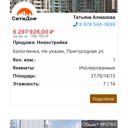
Татьяна Алмазова
8 978 544-3939
6 297 926,00 ₽
За кв. м.: 166 700 ₽
Продажа: Новостройка
Белоглинка, Не указан, Пригородная ул.
Кол. ком.:
1
Комнаты:
Изолированные
Площадь:
37,78/14/13
Этажность:
7 / 14
Подробнее
Объект №3760