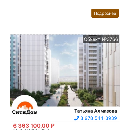
Подробнее
Объект №3766
Татьяна Алмазова
8 978 544-3939
6 363 100,00 ₽