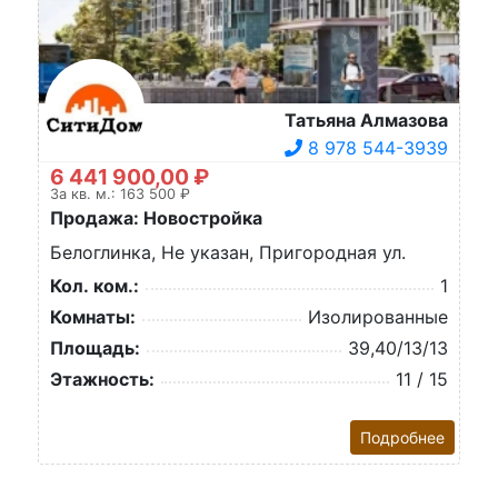
Татьяна Алмазова
8 978 544-3939
6 441 900,00 ₽
За кв. м.: 163 500 ₽
Продажа: Новостройка
Белоглинка, Не указан, Пригородная ул.
Кол. ком.:
1
Комнаты:
Изолированные
Площадь:
39,40/13/13
Этажность:
11 / 15
Подробнее