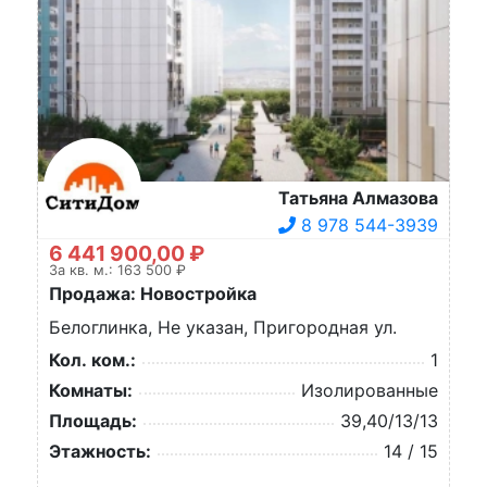
Татьяна Алмазова
8 978 544-3939
6 441 900,00 ₽
За кв. м.: 163 500 ₽
Продажа: Новостройка
Белоглинка, Не указан, Пригородная ул.
Кол. ком.:
1
Комнаты:
Изолированные
Площадь:
39,40/13/13
Этажность:
14 / 15