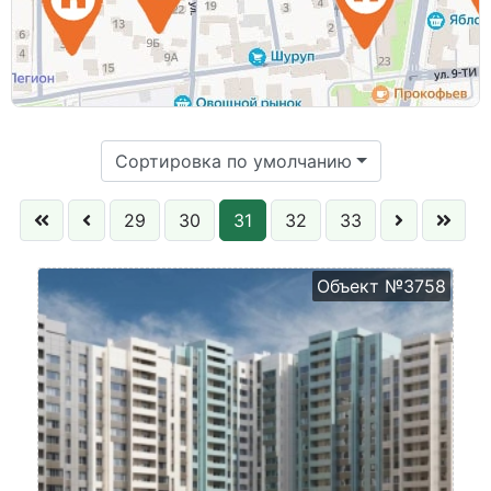
Этаж:
Сортировка по умолчанию
29
30
31
32
33
Объект №3758