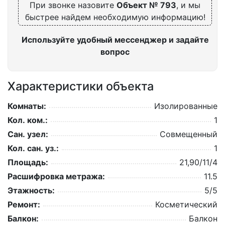
При звонке назовите
Объект № 793
, и мы
быстрее найдем необходимую информацию!
Используйте удобный мессенджер и задайте
вопрос
Характеристики объекта
Комнаты:
Изолированные
Кол. ком.:
1
Сан. узел:
Совмещенный
Кол. сан. уз.:
1
Площадь:
21,90/11/4
Расшифровка метража:
11.5
Этажность:
5/5
Ремонт:
Косметический
Балкон:
Балкон