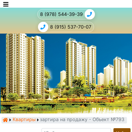
8 (978) 544-39-39
8 (915) 537-70-07
Квартиры
Квартира на продажу - Объект №793