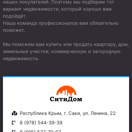
наших покупателей. Поэтому мы подберем тот
вариант недвижимости, который хорошо вам
подойдёт.
Наша команда профессионалов вам обязательно
поможет.
Мы поможем вам купить или продать квартиру, дом,
земельные участки, коммерческую и загородную
недвижимость.
Республика Крым, г. Саки, ул. Ленина, 22
8 (978) 544-39-39