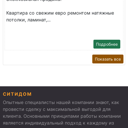
Квартира со свежим евро ремонтом натяжные
потолки, ламинат,...
Подробнее
Показать все
СИТИДОМ
Опытные специалисты нашей компании знают, как
провести сделку с максимальной выгодой для
клиента. Основными принципами работы компании
является индивидуальный подход к каждому из