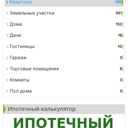
Квартиры
198
Земельные участки
301
Дома
152
Дачи
16
Гостиницы
10
Гаражи
3
Торговые помещения
8
Комнаты
3
Пол дома
3
Ипотечный калькулятор