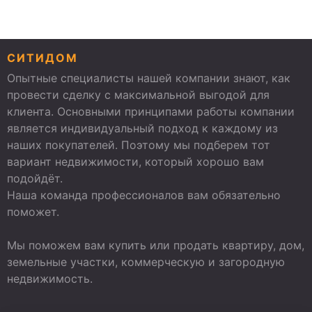
СИТИДОМ
Опытные специалисты нашей компании знают, как
провести сделку с максимальной выгодой для
клиента. Основными принципами работы компании
является индивидуальный подход к каждому из
наших покупателей. Поэтому мы подберем тот
вариант недвижимости, который хорошо вам
подойдёт.
Наша команда профессионалов вам обязательно
поможет.
Мы поможем вам купить или продать квартиру, дом,
земельные участки, коммерческую и загородную
недвижимость.