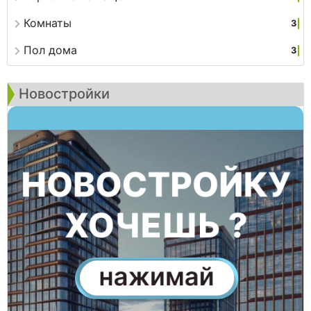
Комнаты
3
Пол дома
3
Новостройки