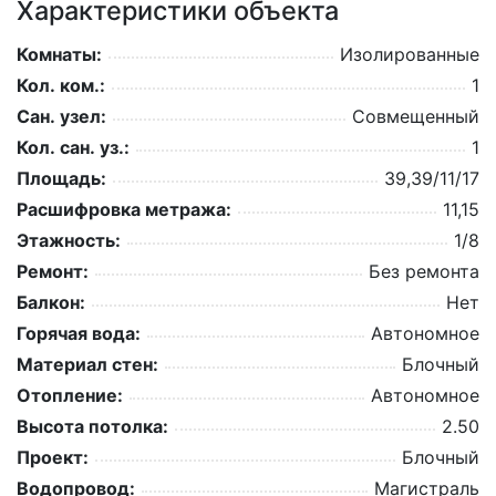
Характеристики объекта
Комнаты:
Изолированные
Кол. ком.:
1
Сан. узел:
Совмещенный
Кол. сан. уз.:
1
Площадь:
39,39/11/17
Расшифровка метража:
11,15
Этажность:
1/8
Ремонт:
Без ремонта
Балкон:
Нет
Горячая вода:
Автономное
Материал стен:
Блочный
Отопление:
Автономное
Высота потолка:
2.50
Проект:
Блочный
Водопровод:
Магистраль