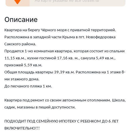
На карте указаны не все объекты
Описание
Квартира на берегу Чёрного моря с приватной территорией.
Расположена в западной части Крыма в пгт. Новофедоровка
Сакского района.
Продается 1-но комнатная квартира, которая состоит из спальни
11,15 кв.м., кухни-гостиной 17,16 кв. м., санузла 5,49 кв.м.,
прихожей 5,59 кв.м.
Общая площадь квартиры 39,39 кв.м. Расположена на 1 этаже 8-
ми этажного дома.
До песчаного пляжа 1 км.
Квартира под ремонт со своим автономным отоплением. Школа,
садик, магазины в пешей доступности.
ПОДХОДИТ ПОД СЕМЕЙНУЮ ИПОТЕКУ С РЕБЕНКОМ ДО 6 ЛЕТ
ВКЛЮЧИТЕЛЬНО!!!