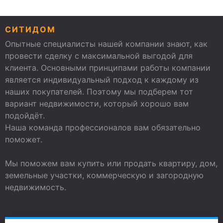
СИТИДОМ
Опытные специалисты нашей компании знают, как
провести сделку с максимальной выгодой для
клиента. Основными принципами работы компании
является индивидуальный подход к каждому из
наших покупателей. Поэтому мы подберем тот
вариант недвижимости, который хорошо вам
подойдёт.
Наша команда профессионалов вам обязательно
поможет.
Мы поможем вам купить или продать квартиру, дом,
земельные участки, коммерческую и загородную
недвижимость.