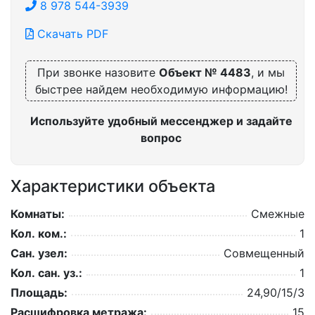
8 978 544-3939
Скачать PDF
При звонке назовите
Объект № 4483
, и мы
быстрее найдем необходимую информацию!
Используйте удобный мессенджер и задайте
вопрос
Характеристики объекта
Комнаты:
Смежные
Кол. ком.:
1
Сан. узел:
Совмещенный
Кол. сан. уз.:
1
Площадь:
24,90/15/3
Расшифровка метража:
15