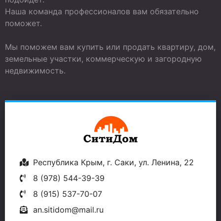
Наша команда профессионалов вам обязательно
поможет.
Мы поможем вам купить или продать квартиру, дом,
земельные участки, коммерческую и загородную
недвижимость.
Республика Крым, г. Саки, ул. Ленина, 22
8 (978) 544-39-39
8 (915) 537-70-07
an.sitidom@mail.ru