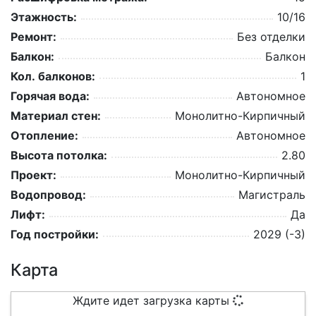
Этажность:
10/16
Ремонт:
Без отделки
Балкон:
Балкон
Кол. балконов:
1
Горячая вода:
Автономное
Материал стен:
Монолитно-Кирпичный
Отопление:
Автономное
Высота потолка:
2.80
Проект:
Монолитно-Кирпичный
Водопровод:
Магистраль
Лифт:
Да
Год постройки:
2029 (-3)
Карта
Ждите идет загрузка карты