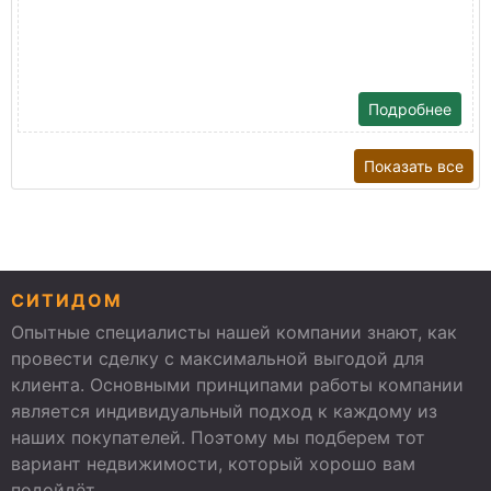
Подробнее
Показать все
СИТИДОМ
Опытные специалисты нашей компании знают, как
провести сделку с максимальной выгодой для
клиента. Основными принципами работы компании
является индивидуальный подход к каждому из
наших покупателей. Поэтому мы подберем тот
вариант недвижимости, который хорошо вам
подойдёт.