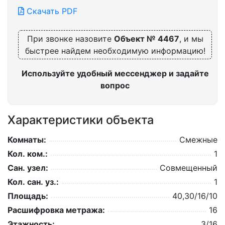
Скачать PDF
При звонке назовите
Объект № 4467
, и мы
быстрее найдем необходимую информацию!
Используйте удобный мессенджер и задайте
вопрос
Характеристики объекта
Комнаты:
Смежные
Кол. ком.:
1
Сан. узел:
Совмещенный
Кол. сан. уз.:
1
Площадь:
40,30/16/10
Расшифровка метража:
16
Этажность:
3/16