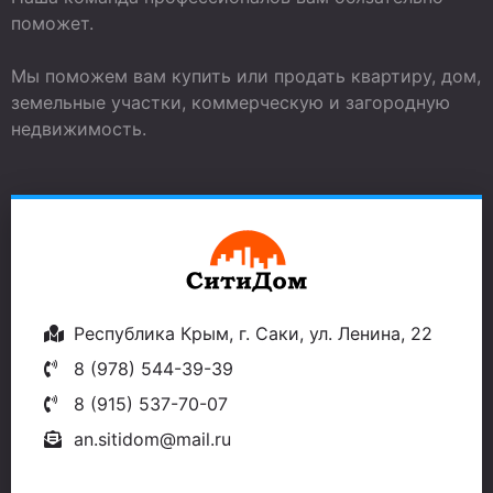
поможет.
Мы поможем вам купить или продать квартиру, дом,
земельные участки, коммерческую и загородную
недвижимость.
Республика Крым, г. Саки, ул. Ленина, 22
8 (978) 544-39-39
8 (915) 537-70-07
an.sitidom@mail.ru