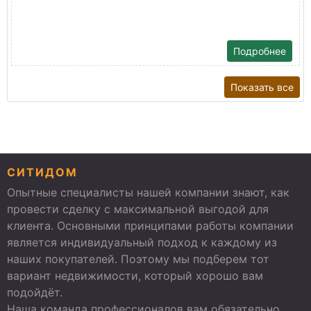
Подробнее
Показать все
СИТИДОМ
Опытные специалисты нашей компании знают, как
провести сделку с максимальной выгодой для
клиента. Основными принципами работы компании
является индивидуальный подход к каждому из
наших покупателей. Поэтому мы подберем тот
вариант недвижимости, который хорошо вам
подойдёт.
Наша команда профессионалов вам обязательно