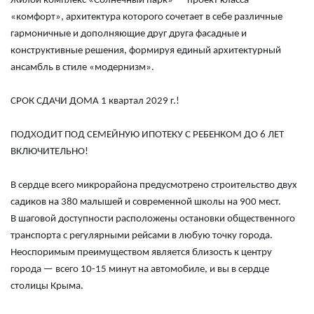
Жилой комплекс «Солнечный парк»
— проект класса
«комфорт», архитектура которого сочетает в себе различные
гармоничные и дополняющие друг друга фасадные и
конструктивные решения, формируя единый архитектурный
ансамбль в стиле «модернизм».
СРОК СДАЧИ ДОМА 1 квартал 2029 г.!
ПОДХОДИТ ПОД СЕМЕЙНУЮ ИПОТЕКУ С РЕБЕНКОМ ДО 6 ЛЕТ
ВКЛЮЧИТЕЛЬНО!
В сердце всего микрорайона предусмотрено строительство двух
садиков на 380 малышей и современной школы на 900 мест.
В шаговой доступности расположены остановки общественного
транспорта с регулярными рейсами в любую точку города.
Неоспоримым преимуществом является близость к центру
города — всего 10-15 минут на автомобиле, и вы в сердце
столицы Крыма.