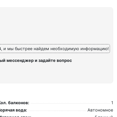
6
, и мы быстрее найдем необходимую информацию!
ый мессенджер и задайте вопрос
Кол. балконов:
1
Горячая вода:
Автономное