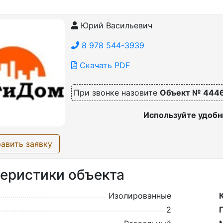
Юрий Васильевич
8 978 544-3939
Скачать PDF
При звонке назовите
Объект № 444
Используйте удобн
авить заявку
еристики объекта
Изолированные
2