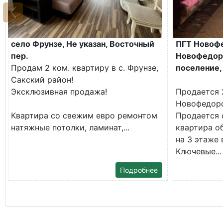
село Фрунзе, Не указан, Восточный
ПГТ Новоф
пер.
Новофедор
Продам 2 ком. квартиру в с. Фрунзе,
поселение, 
Сакский район!
Эксклюзивная продажа!
Продается 
Новофедор
Квартира со свежим евро ремонтом
Продается 
натяжные потолки, ламинат,...
квартира о
на 3 этаже 
Ключевые...
Подробнее