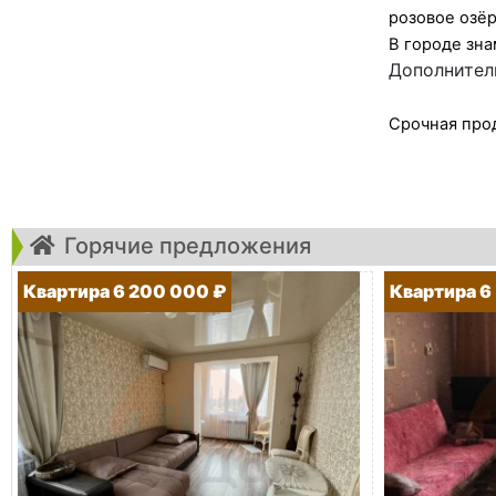
розовое озёр
В городе зн
Дополнитель
Срочная прод
Горячие предложения
Квартира 6 200 000 ₽
Квартира 6