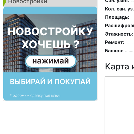
Сан. узел:
Новостройки
Кол. сан. уз.
Площадь:
Расшифровк
Этажность:
Ремонт:
Балкон:
Карта 