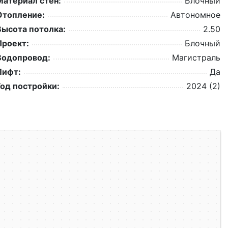
Материал стен:
Блочный
Отопление:
Автономное
Высота потолка:
2.50
Проект:
Блочный
Водопровод:
Магистраль
Лифт:
Да
Год постройки:
2024 (2)