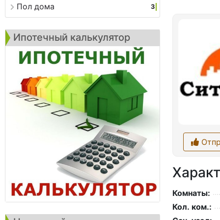
Пол дома
3
Ипотечный калькулятор
Отпр
Характ
Комнаты:
Кол. ком.: