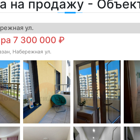
а на продажу - Объе
режная ул.
ра 7 300 000 ₽
азан, Набережная ул.