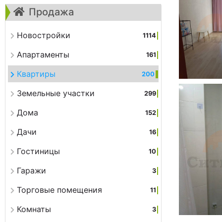
Продажа
Новостройки
1114
Апартаменты
161
Квартиры
200
Земельные участки
299
Дома
152
Дачи
16
Гостиницы
10
Гаражи
3
Торговые помещения
11
Комнаты
3