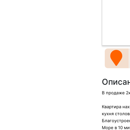
Описа
В продаже 2к
Квартира нах
кухня столов
Благоустрое
Море в 10 ми