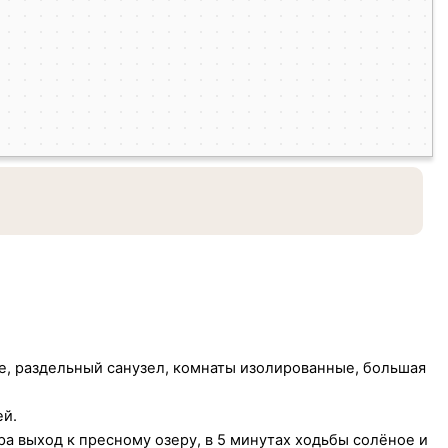
ие, раздельный санузел, комнаты изолированные, большая
ей.
ра выход к пресному озеру, в 5 минутах ходьбы солёное и