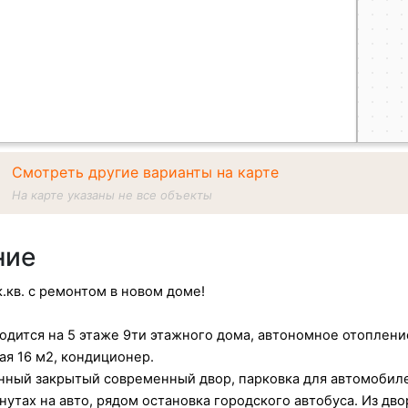
Смотреть другие варианты на карте
На карте указаны не все объекты
ние
.кв. с ремонтом в новом доме!
одится на 5 этаже 9ти этажного дома, автономное отоплен
ая 16 м2, кондиционер.
нный закрытый современный двор, парковка для автомобил
нутах на авто, рядом остановка городского автобуса. Из дво