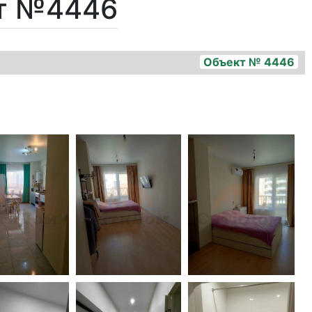
кт №4446
Объект № 4446