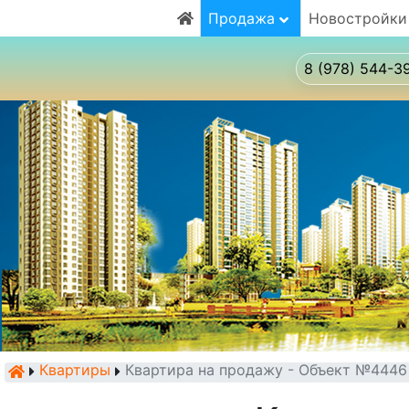
Продажа
Новостройки
8 (978) 544-3
Квартиры
Квартира на продажу - Объект №4446