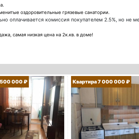
а.
аменитые оздоровительные грязевые санатории.
но оплачивается комиссия покупателем 2.5%, но не ме
ажа, самая низкая цена на 2к.кв. в доме!
 500 000 ₽
Квартира 7 000 000 ₽