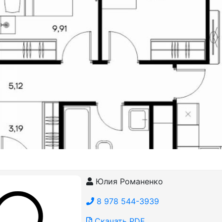
Юлия Романенко
8 978 544-3939
Скачать PDF