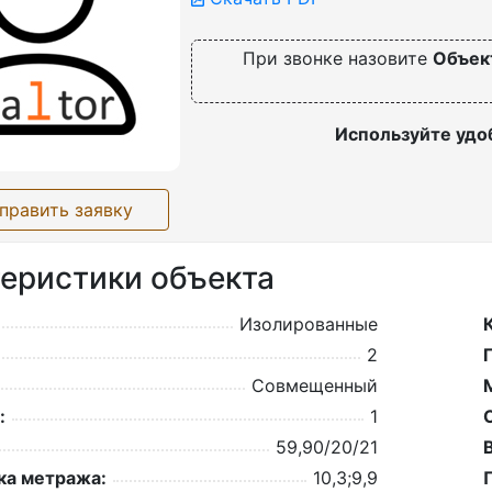
При звонке назовите
Объек
Используйте удо
править заявку
еристики объекта
Изолированные
2
Совмещенный
:
1
59,90/20/21
а метража:
10,3;9,9