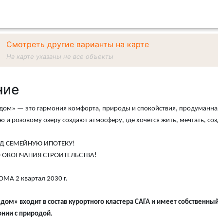
Смотреть другие варианты на карте
На карте указаны не все объекты
ние
ом» — это гармония комфорта, природы и спокойствия, продуманная
ю и розовому озеру создают атмосферу, где хочется жить, мечтать, со
Д СЕМЕЙНУЮ ИПОТЕКУ!
 ОКОНЧАНИЯ СТРОИТЕЛЬСТВА!
МА 2 квартал 2030 г.
ом» входит в состав курортного кластера САГА и имеет собственны
онии с природой.