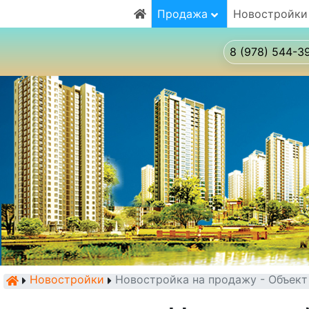
Продажа
Новостройки
8 (978) 544-3
Новостройки
Новостройка на продажу - Объек