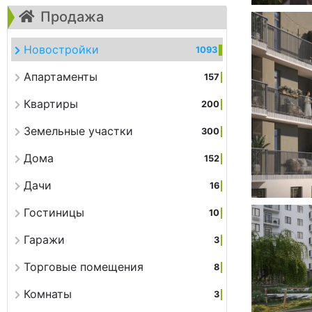
Продажа
Новостройки
1093
Апартаменты
157
Квартиры
200
Земельные участки
300
Дома
152
Дачи
16
Гостиницы
10
Гаражи
3
Торговые помещения
8
Комнаты
3