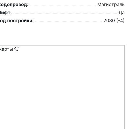
Водопровод:
Магистраль
Лифт:
Да
Год постройки:
2030 (-4)
 карты