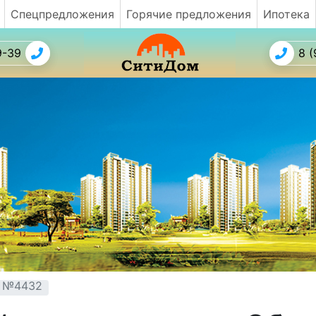
Спецпредложения
Горячие предложения
Ипотека
9-39
8 (
т №4432