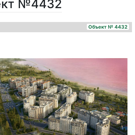
ект №4432
Объект № 4432