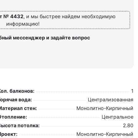
т № 4432
, и мы быстрее найдем необходимую
информацию!
бный мессенджер и задайте вопрос
Кол. балконов:
1
Горячая вода:
Централизованная
Материал стен:
Монолитно-Кирпичный
Отопление:
Центральное
Высота потолка:
2.80
Проект:
Монолитно-Кирпичный