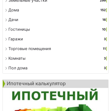
Земельные участки
299
Дома
152
Дачи
16
Гостиницы
10
Гаражи
3
Торговые помещения
11
Комнаты
3
Пол дома
3
Ипотечный калькулятор