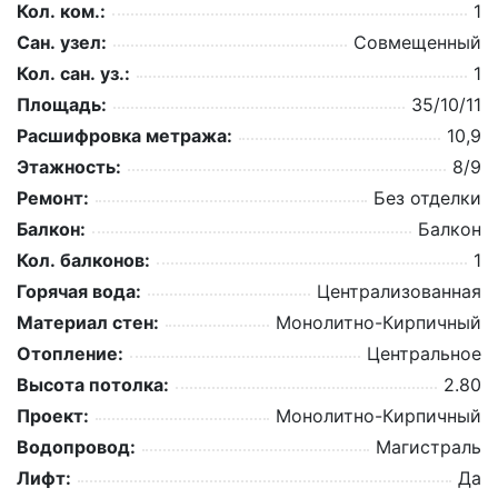
Кол. ком.:
1
Сан. узел:
Совмещенный
Кол. сан. уз.:
1
Площадь:
35/10/11
Расшифровка метража:
10,9
Этажность:
8/9
Ремонт:
Без отделки
Балкон:
Балкон
Кол. балконов:
1
Горячая вода:
Централизованная
Материал стен:
Монолитно-Кирпичный
Отопление:
Центральное
Высота потолка:
2.80
Проект:
Монолитно-Кирпичный
Водопровод:
Магистраль
Лифт:
Да