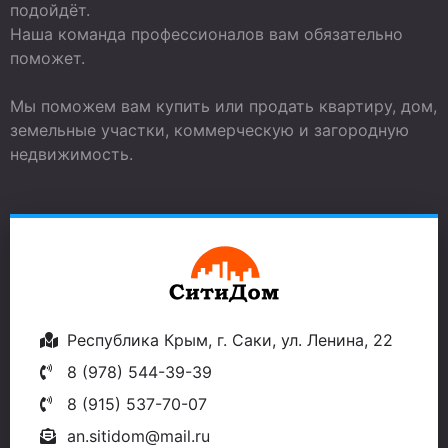
подойдёт.
Наша команда профессионалов вам обязательно
поможет.
Мы поможем вам купить или продать квартиру, дом,
земельные участки, коммерческую и загородную
недвижимость.
Республика Крым, г. Саки, ул. Ленина, 22
8 (978) 544-39-39
8 (915) 537-70-07
an.sitidom@mail.ru