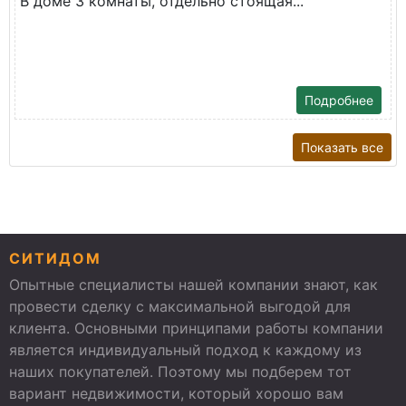
В доме 3 комнаты, отдельно стоящая...
Подробнее
Показать все
СИТИДОМ
Опытные специалисты нашей компании знают, как
провести сделку с максимальной выгодой для
клиента. Основными принципами работы компании
является индивидуальный подход к каждому из
наших покупателей. Поэтому мы подберем тот
вариант недвижимости, который хорошо вам