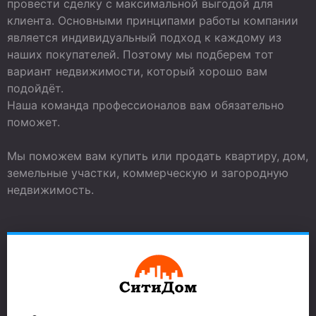
провести сделку с максимальной выгодой для
клиента. Основными принципами работы компании
является индивидуальный подход к каждому из
наших покупателей. Поэтому мы подберем тот
вариант недвижимости, который хорошо вам
подойдёт.
Наша команда профессионалов вам обязательно
поможет.
Мы поможем вам купить или продать квартиру, дом,
земельные участки, коммерческую и загородную
недвижимость.