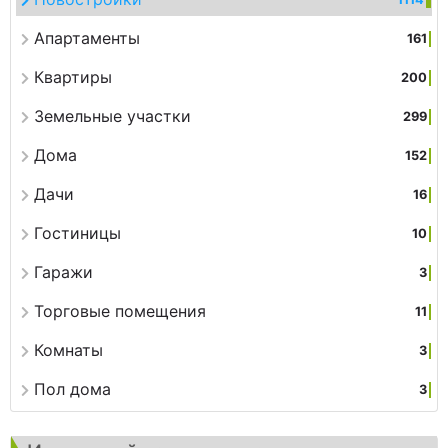
Апартаменты
161
Квартиры
200
Земельные участки
299
Дома
152
Дачи
16
Гостиницы
10
Гаражи
3
Торговые помещения
11
Комнаты
3
Пол дома
3