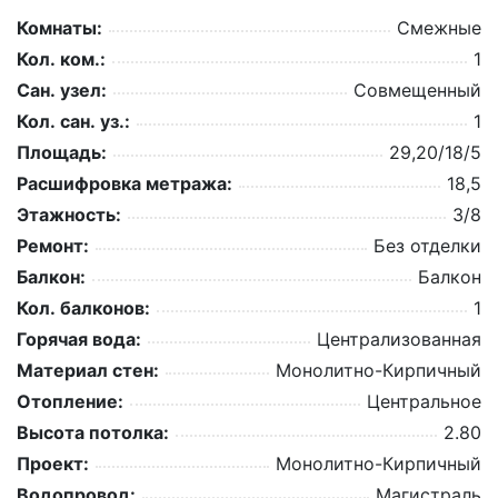
Комнаты:
Смежные
Кол. ком.:
1
Сан. узел:
Совмещенный
Кол. сан. уз.:
1
Площадь:
29,20/18/5
Расшифровка метража:
18,5
Этажность:
3/8
Ремонт:
Без отделки
Балкон:
Балкон
Кол. балконов:
1
Горячая вода:
Централизованная
Материал стен:
Монолитно-Кирпичный
Отопление:
Центральное
Высота потолка:
2.80
Проект:
Монолитно-Кирпичный
Водопровод:
Магистраль