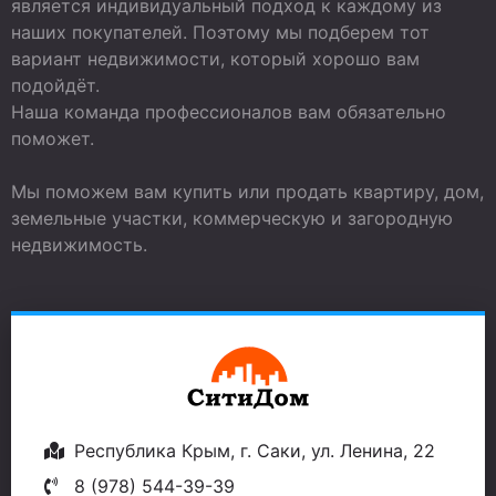
является индивидуальный подход к каждому из
наших покупателей. Поэтому мы подберем тот
вариант недвижимости, который хорошо вам
подойдёт.
Наша команда профессионалов вам обязательно
поможет.
Мы поможем вам купить или продать квартиру, дом,
земельные участки, коммерческую и загородную
недвижимость.
Республика Крым, г. Саки, ул. Ленина, 22
8 (978) 544-39-39