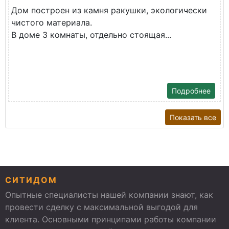
Дом построен из камня ракушки, экологически
чистого материала.
В доме 3 комнаты, отдельно стоящая...
Подробнее
Показать все
СИТИДОМ
Опытные специалисты нашей компании знают, как
провести сделку с максимальной выгодой для
клиента. Основными принципами работы компании