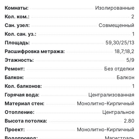
Комнаты:
Изолированные
Кол. ком.:
2
Сан. узел:
Совмещенный
Кол. сан. уз.:
1
Площадь:
59,30/25/13
Расшифровка метража:
18,7;18,2
Этажность:
5/9
Ремонт:
Без отделки
Балкон:
Балкон
Кол. балконов:
1
Горячая вода:
Централизованная
Материал стен:
Монолитно-Кирпичный
Отопление:
Центральное
Высота потолка:
2.80
Проект:
Монолитно-Кирпичный
Водопровод:
Магистраль