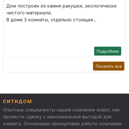
Дом построен из камня ракушки, экологически
чистого материала.
В доме 3 комнаты, отдельно стоящая...
Подробнее
Показать все
СИТИДОМ
Опытные специалисты нашей компании знают, как
провести сделку с максимальной выгодой для
клиента. Основными принципами работы компании