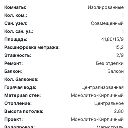
Комнаты:
Изолированные
Кол. ком.:
1
Сан. узел:
Совмещенный
Кол. сан. уз.:
1
Площадь:
41,80/15/9
Расшифровка метража:
15,2
Этажность:
2/9
Ремонт:
Без отделки
Балкон:
Балкон
Кол. балконов:
1
Горячая вода:
Централизованная
Материал стен:
Монолитно-Кирпичный
Отопление:
Центральное
Высота потолка:
2.80
Проект:
Монолитно-Кирпичный
Водопровод:
Магистраль