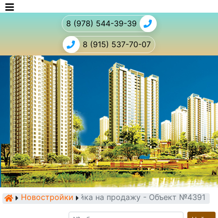
8 (978) 544-39-39
8 (915) 537-70-07
Новостройки
Новостройка на продажу - Объект №4391