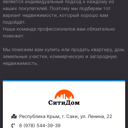
является индивидуальный подход к каждому из
наших покупателей. Поэтому мы подберем тот
вариант недвижимости, который хорошо вам
подойдёт.
Наша команда профессионалов вам обязательно
поможет.
Мы поможем вам купить или продать квартиру, дом,
земельные участки, коммерческую и загородную
недвижимость.
Республика Крым, г. Саки, ул. Ленина, 22
8 (978) 544-39-39