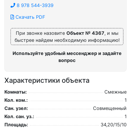
8 978 544-3939
Скачать PDF
При звонке назовите
Объект № 4367
, и мы
быстрее найдем необходимую информацию!
Используйте удобный мессенджер и задайте
вопрос
Характеристики объекта
Комнаты:
Смежные
Кол. ком.:
1
Сан. узел:
Совмещенный
Кол. сан. уз.:
1
Площадь:
34,20/15/10