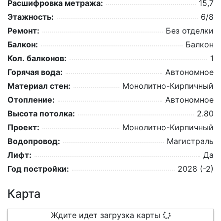
Расшифровка метража:
15,7
Этажность:
6/8
Ремонт:
Без отделки
Балкон:
Балкон
Кол. балконов:
1
Горячая вода:
Автономное
Материал стен:
Монолитно-Кирпичный
Отопление:
Автономное
Высота потолка:
2.80
Проект:
Монолитно-Кирпичный
Водопровод:
Магистраль
Лифт:
Да
Год постройки:
2028 (-2)
Карта
Ждите идет загрузка карты