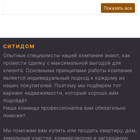
Показать все
СИТИДОМ
Опытные специалисты нашей компании знают, как
провести сделку с максимальной выгодой для
клиента. Основными принципами работы компании
является индивидуальный подход к каждому из
наших покупателей. Поэтому мы подберем тот
вариант недвижимости, который хорошо вам
подойдёт.
Наша команда профессионалов вам обязательно
поможет.
Мы поможем вам купить или продать квартиру, дом,
земельные участки, коммерческую и загородную