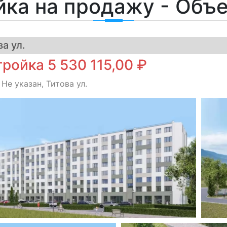
йка на продажу - Объ
а ул.
ройка 5 530 115,00 ₽
 Не указан, Титова ул.