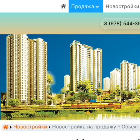
Продажа
Новостройки
8 (978) 544-3
Новостройки
Новостройка на продажу - Объек