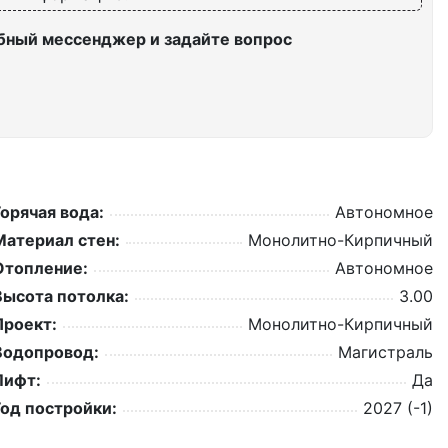
бный мессенджер и задайте вопрос
Горячая вода:
Автономное
Материал стен:
Монолитно-Кирпичный
Отопление:
Автономное
Высота потолка:
3.00
Проект:
Монолитно-Кирпичный
Водопровод:
Магистраль
Лифт:
Да
Год постройки:
2027 (-1)