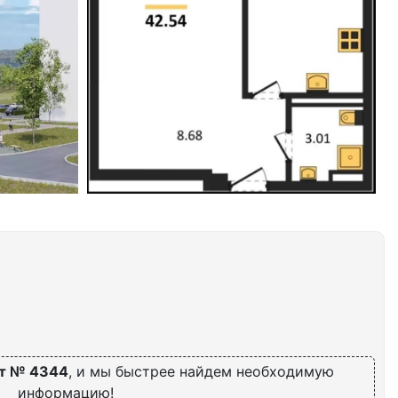
т № 4344
, и мы быстрее найдем необходимую
информацию!