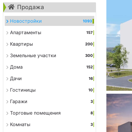
Продажа
Новостройки
1093
Апартаменты
157
Квартиры
200
Земельные участки
300
Дома
152
Дачи
16
Гостиницы
10
Гаражи
3
Торговые помещения
8
Комнаты
3