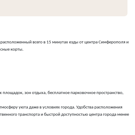
расположенный всего в 15 минутах езды от центра Симферополя и
сные корты.
х площадок, зон отдыха, бесплатное парковочное пространство,
атмосферу уюта даже в условиях города. Удобства расположения
венного транспорта и быстрой доступностью центра города менее