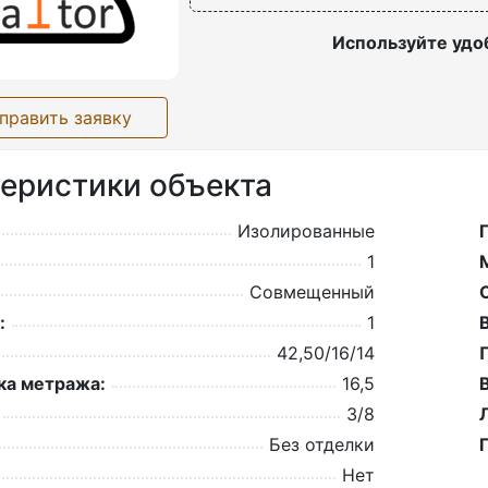
Используйте удо
править заявку
еристики объекта
Изолированные
1
Совмещенный
:
1
42,50/16/14
а метража:
16,5
3/8
Без отделки
Нет