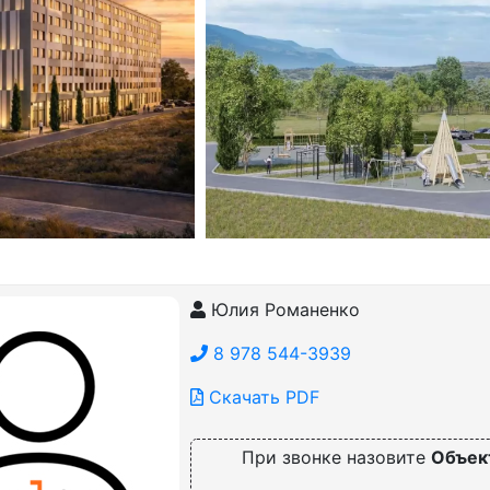
Юлия Романенко
8 978 544-3939
Скачать PDF
При звонке назовите
Объек