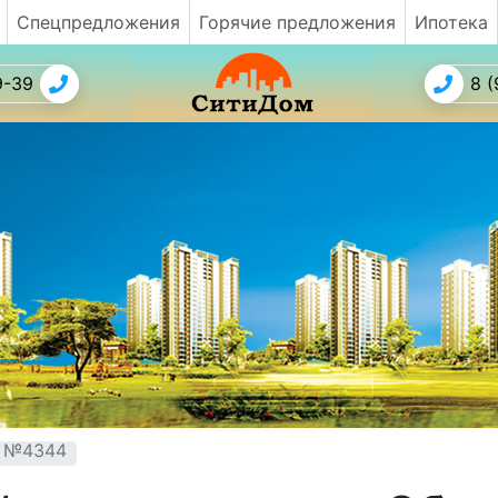
Спецпредложения
Горячие предложения
Ипотека
9-39
8 (
т №4344