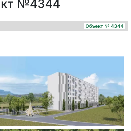
ект №4344
Объект № 4344