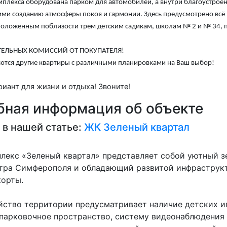
плекса оборудована парком для автомобилей, а внутри благоустроен
ми созданию атмосферы покоя и гармонии. Здесь предусмотрено всё
положенным поблизости трем детским садикам, школам № 2 и № 34, 
ТЕЛЬНЫХ КОМИССИЙ ОТ ПОКУПАТЕЛЯ!
ются другие квартиры с различными планировками на Ваш выбор!
иант для жизни и отдыха! Звоните!
ная информация об объекте
 в нашей статье:
ЖК Зеленый квартал
лекс «Зеленый квартал» представляет собой уютный з
нтра Симферополя и обладающий развитой инфраструк
корты.
йство территории предусматривает наличие детских иг
парковочное пространство, систему видеонаблюдения и