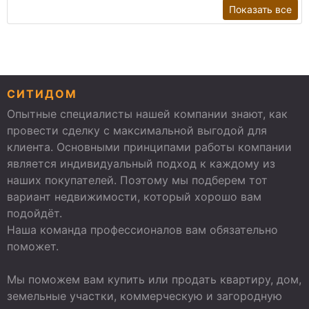
Показать все
СИТИДОМ
Опытные специалисты нашей компании знают, как
провести сделку с максимальной выгодой для
клиента. Основными принципами работы компании
является индивидуальный подход к каждому из
наших покупателей. Поэтому мы подберем тот
вариант недвижимости, который хорошо вам
подойдёт.
Наша команда профессионалов вам обязательно
поможет.
Мы поможем вам купить или продать квартиру, дом,
земельные участки, коммерческую и загородную