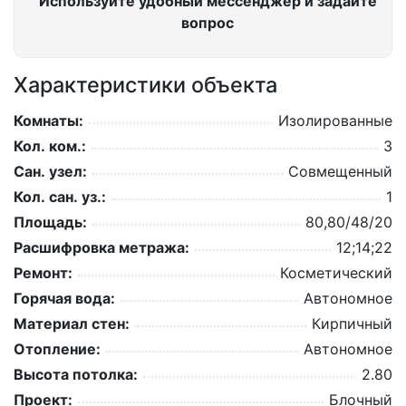
Используйте удобный мессенджер и задайте
вопрос
Характеристики объекта
Комнаты:
Изолированные
Кол. ком.:
3
Сан. узел:
Совмещенный
Кол. сан. уз.:
1
Площадь:
80,80/48/20
Расшифровка метража:
12;14;22
Ремонт:
Косметический
Горячая вода:
Автономное
Материал стен:
Кирпичный
Отопление:
Автономное
Высота потолка:
2.80
Проект:
Блочный