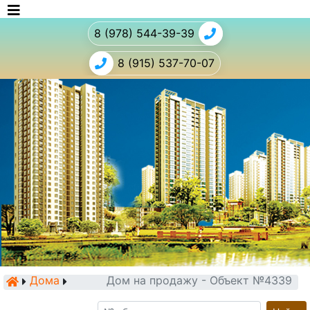
8 (978) 544-39-39
8 (915) 537-70-07
Дома
Дом на продажу - Объект №4339