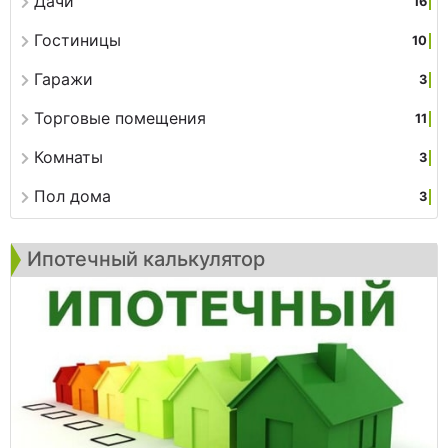
Дачи
16
Гостиницы
10
Гаражи
3
Торговые помещения
11
Комнаты
3
Пол дома
3
Ипотечный калькулятор