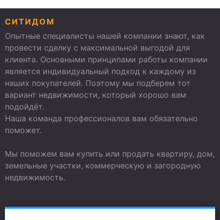
СИТИДОМ
Опытные специалисты нашей компании знают, как
провести сделку с максимальной выгодой для
клиента. Основными принципами работы компании
является индивидуальный подход к каждому из
наших покупателей. Поэтому мы подберем тот
вариант недвижимости, который хорошо вам
подойдёт.
Наша команда профессионалов вам обязательно
поможет.
Мы поможем вам купить или продать квартиру, дом,
земельные участки, коммерческую и загородную
недвижимость.