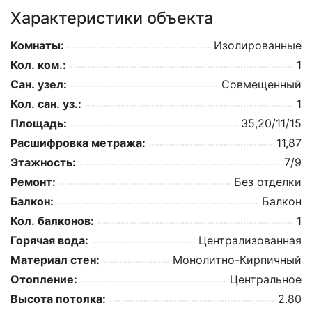
Характеристики объекта
Комнаты:
Изолированные
Кол. ком.:
1
Сан. узел:
Совмещенный
Кол. сан. уз.:
1
Площадь:
35,20/11/15
Расшифровка метража:
11,87
Этажность:
7/9
Ремонт:
Без отделки
Балкон:
Балкон
Кол. балконов:
1
Горячая вода:
Централизованная
Материал стен:
Монолитно-Кирпичный
Отопление:
Центральное
Высота потолка:
2.80