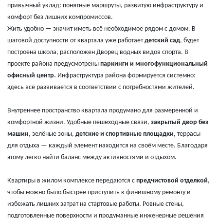
привычный уклад: понятные маршруты, развитую инфраструктуру и
комфорт без лишних компромиссов.
Жить удобно — значит иметь всё необходимое рядом с домом. В
шаговой доступности от квартала уже работает
детский сад
, будет
построена школа, расположен Дворец водных видов спорта. В
проекте района предусмотрены
паркинги и многофункциональный
офисный центр.
Инфраструктура района формируется системно:
здесь всё развивается в соответствии с потребностями жителей.
Внутреннее пространство квартала продумано для размеренной и
комфортной жизни. Удобные пешеходные связи,
закрытый двор без
машин
, зелёные зоны,
детские и спортивные площадки
, террасы
для отдыха — каждый элемент находится на своём месте. Благодаря
этому легко найти баланс между активностями и отдыхом.
Квартиры в жилом комплексе передаются с
предчистовой отделкой
,
чтобы можно было быстрее приступить к финишному ремонту и
избежать лишних затрат на стартовые работы. Ровные стены,
подготовленные поверхности и продуманные инженерные решения