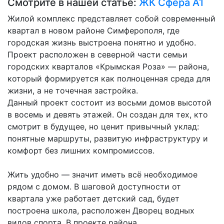
Смотрите в нашей статье:
ЖК Сфера А1
Жилой комплекс представляет собой современный
квартал в новом районе Симферополя, где
городская жизнь выстроена понятно и удобно.
Проект расположен в северной части семьи
городских кварталов «Крымская Роза» — района,
который формируется как полноценная среда для
жизни, а не точечная застройка.
Данный проект состоит из восьми домов высотой
в восемь и девять этажей. Он создан для тех, кто
смотрит в будущее, но ценит привычный уклад:
понятные маршруты, развитую инфраструктуру и
комфорт без лишних компромиссов.
Жить удобно — значит иметь всё необходимое
рядом с домом. В шаговой доступности от
квартала уже работает детский сад, будет
построена школа, расположен Дворец водных
видов спорта. В проекте района...