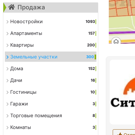
Продажа
Новостройки
1093
Апартаменты
157
Квартиры
200
Земельные участки
300
Дома
152
Дачи
16
Гостиницы
10
Гаражи
3
Торговые помещения
8
Комнаты
3