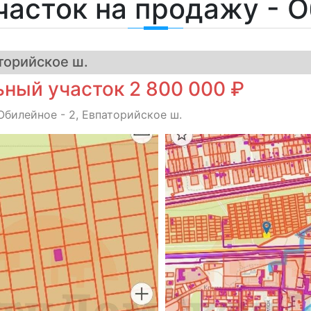
часток на продажу - 
торийское ш.
ный участок 2 800 000 ₽
билейное - 2, Евпаторийское ш.