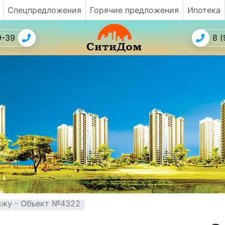
Спецпредложения
Горячие предложения
Ипотека
9-39
8 (
ажу - Объект №4322