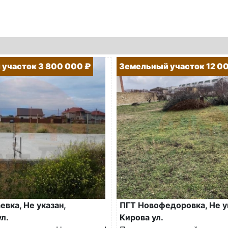
участок 3 800 000 ₽
Земельный участок 12 0
вка, Не указан,
ПГТ Новофедоровка, Не у
л.
Кирова ул.