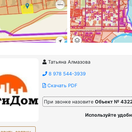
Татьяна Алмазова
8 978 544-3939
Скачать PDF
При звонке назовите
Объект № 432
Используйте удобн