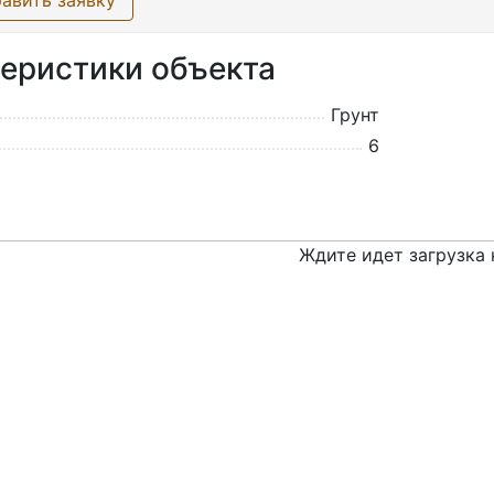
авить заявку
еристики объекта
Грунт
6
Ждите идет загрузка