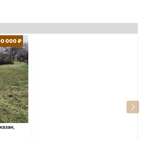
00 000 ₽
казан,