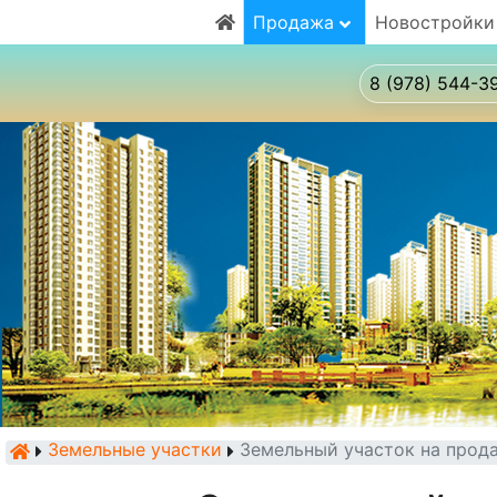
Продажа
Новостройки
8 (978) 544-3
Земельные участки
Земельный участок на прод