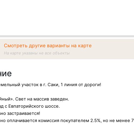
Смотреть другие варианты на карте
На карте указаны не все объекты
ние
мельный участок в г. Саки, 1 линия от дороги!
ный». Свет на массив заведен.
д с Евпаторийского шоссе.
но застраивается!
о оплачивается комиссия покупателем 2.5%, но не менее 7