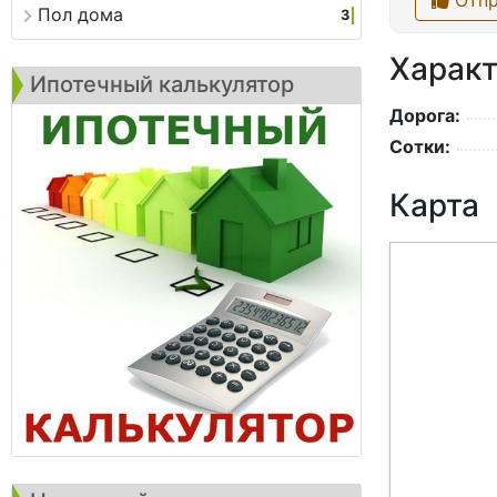
Отпр
Пол дома
3
Характ
Ипотечный калькулятор
Дорога:
Сотки:
Карта