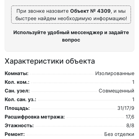
При звонке назовите
Объект № 4309
, и мы
быстрее найдем необходимую информацию!
Используйте удобный мессенджер и задайте
вопрос
Характеристики объекта
Комнаты:
Изолированные
Кол. ком.:
1
Сан. узел:
Совмещенный
Кол. сан. уз.:
1
Площадь:
31/17/9
Расшифровка метража:
17,6
Этажность:
8/8
Ремонт:
Без отделки