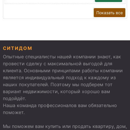
Показать все
СИТИДОМ
Опытные специалисты нашей компании знают, как
провести сделку с максимальной выгодой для
клиента. Основными принципами работы компании
является индивидуальный подход к каждому из
наших покупателей. Поэтому мы подберем тот
вариант недвижимости, который хорошо вам
подойдёт.
Наша команда профессионалов вам обязательно
поможет.
Мы поможем вам купить или продать квартиру, дом,