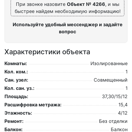
При звонке назовите
Объект № 4266
, и мы
быстрее найдем необходимую информацию!
Используйте удобный мессенджер и задайте
вопрос
Характеристики объекта
Комнаты:
Изолированные
Кол. ком.:
1
Сан. узел:
Совмещенный
Кол. сан. уз.:
1
Площадь:
37,30/15/12
Расшифровка метража:
15,4
Этажность:
4/12
Ремонт:
Без отделки
Балкон:
Балкон