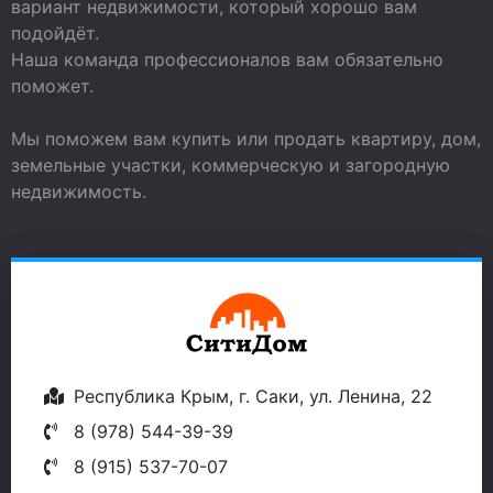
вариант недвижимости, который хорошо вам
подойдёт.
Наша команда профессионалов вам обязательно
поможет.
Мы поможем вам купить или продать квартиру, дом,
земельные участки, коммерческую и загородную
недвижимость.
Республика Крым, г. Саки, ул. Ленина, 22
8 (978) 544-39-39
8 (915) 537-70-07