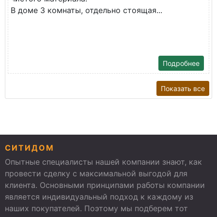
В доме 3 комнаты, отдельно стоящая...
Подробнее
Показать все
СИТИДОМ
Опытные специалисты нашей компании знают, как
провести сделку с максимальной выгодой для
клиента. Основными принципами работы компании
является индивидуальный подход к каждому из
наших покупателей. Поэтому мы подберем тот