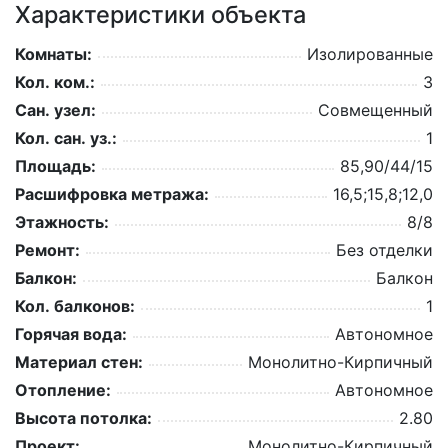
Характеристики объекта
Комнаты:
Изолированные
Кол. ком.:
3
Сан. узел:
Совмещенный
Кол. сан. уз.:
1
Площадь:
85,90/44/15
Расшифровка метража:
16,5;15,8;12,0
Этажность:
8/8
Ремонт:
Без отделки
Балкон:
Балкон
Кол. балконов:
1
Горячая вода:
Автономное
Материал стен:
Монолитно-Кирпичный
Отопление:
Автономное
Высота потолка:
2.80
Проект:
Монолитно-Кирпичный