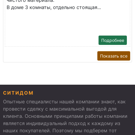
В доме 3 комнаты, отдельно стоящая...
Подробнее
Показать все
СИТИДОМ
Опытные специалисты нашей компании знают, как
провести сделку с максимальной выгодой для
клиента. Основными принципами работы компании
является индивидуальный подход к каждому из
наших покупателей. Поэтому мы подберем тот