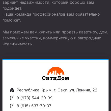
вариант недвижимости, который хорошо вам
подойдёт.
Наша команда профессионалов вам обязательно
поможет.
Мы поможем вам купить или продать квартиру, дом,
земельные участки, коммерческую и загородную
недвижимость.
Республика Крым, г. Саки, ул. Ленина, 22
8 (978) 544-39-39
8 (915) 537-70-07