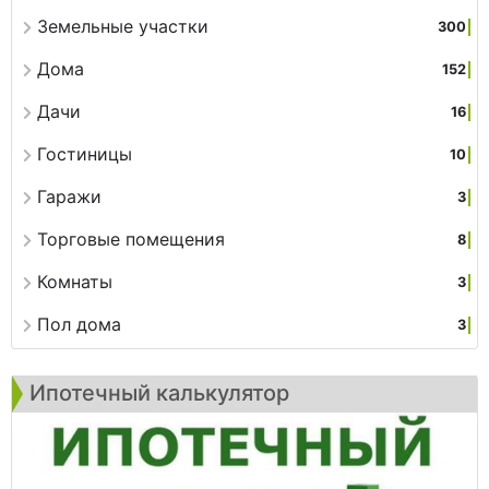
Земельные участки
300
Дома
152
Дачи
16
Гостиницы
10
Гаражи
3
Торговые помещения
8
Комнаты
3
Пол дома
3
Ипотечный калькулятор