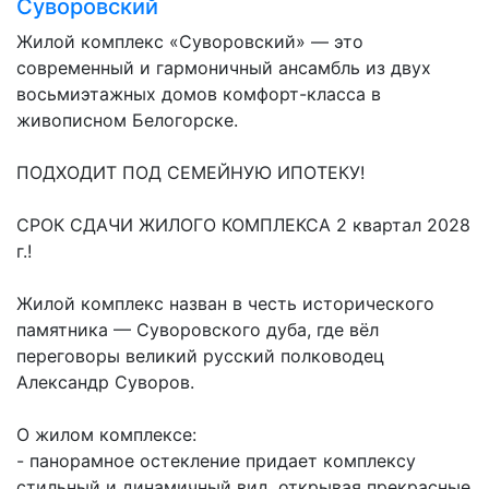
Суворовский
Жилой комплекс «Суворовский» — это
современный и гармоничный ансамбль из двух
восьмиэтажных домов комфорт-класса в
живописном Белогорске.
ПОДХОДИТ ПОД СЕМЕЙНУЮ ИПОТЕКУ!
СРОК СДАЧИ ЖИЛОГО КОМПЛЕКСА 2 квартал 2028
г.!
Жилой комплекс назван в честь исторического
памятника — Суворовского дуба, где вёл
переговоры великий русский полководец
Александр Суворов.
О жилом комплексе:
- панорамное остекление придает комплексу
стильный и динамичный вид, открывая прекрасные