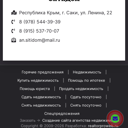
Республика Крым, г. Саки, ул. Ленина, 22
8 (978) 544-39-39
8 (915) 537-70-07
an.sitidom@mail.ru
Горячие предложения
Недвижимость
Купить недвижимость
Помощь по ипотеке
Помощь юриста
Продать недвижимость
Сдать недвижимость
Сдать посуточно
Снять недвижимость
Снять посуточно
Спецпредложения
Заказать →
Создание сайта агентства недвижимости
Copyright © 2009-2026 Разработка:
realtorproweb.ru
.