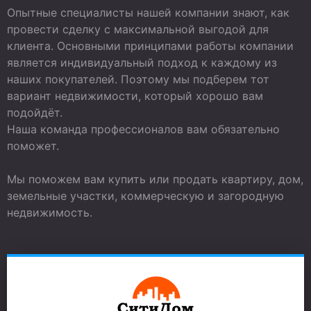
Опытные специалисты нашей компании знают, как
провести сделку с максимальной выгодой для
клиента. Основными принципами работы компании
является индивидуальный подход к каждому из
наших покупателей. Поэтому мы подберем тот
вариант недвижимости, который хорошо вам
подойдёт.
Наша команда профессионалов вам обязательно
поможет.
Мы поможем вам купить или продать квартиру, дом,
земельные участки, коммерческую и загородную
недвижимость.