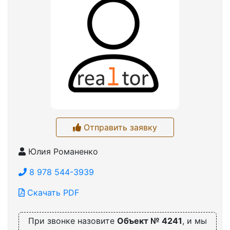
Отправить заявку
Юлия Романенко
8 978 544-3939
Скачать PDF
При звонке назовите
Объект № 4241
, и мы