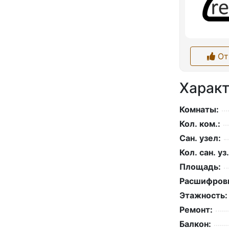
От
Характ
Комнаты:
Кол. ком.:
Сан. узел:
Кол. сан. уз.
Площадь:
Расшифровк
Этажность:
Ремонт:
Балкон: