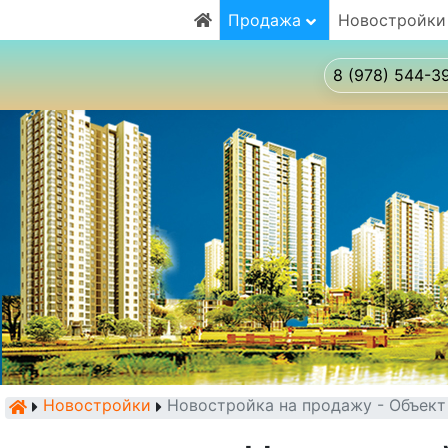
Продажа
Новостройки
8 (978) 544-3
Новостройки
Новостройка на продажу - Объек