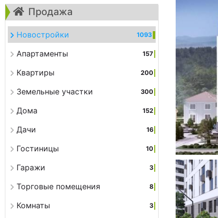
Продажа
Новостройки
1093
Апартаменты
157
Квартиры
200
Земельные участки
300
Дома
152
Дачи
16
Гостиницы
10
Гаражи
3
Торговые помещения
8
Комнаты
3