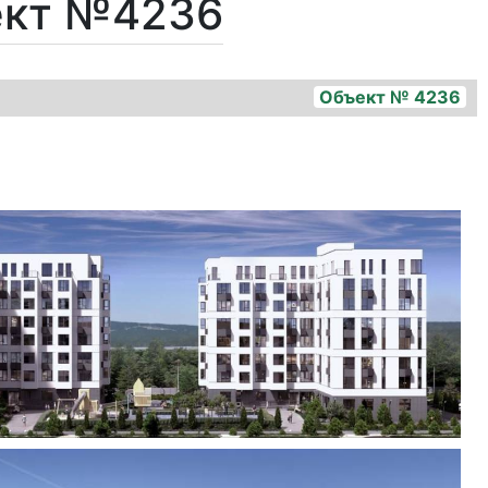
ект №4236
Объект № 4236