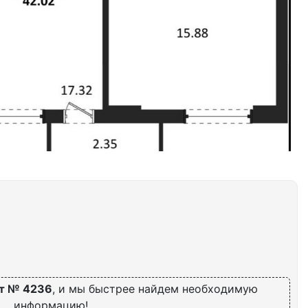
т № 4236
, и мы быстрее найдем необходимую
информацию!