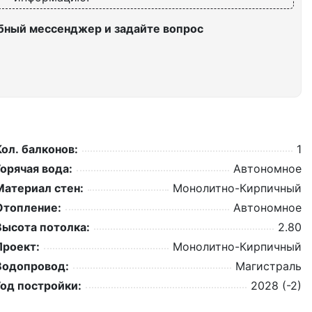
бный мессенджер и задайте вопрос
Кол. балконов:
1
Горячая вода:
Автономное
Материал стен:
Монолитно-Кирпичный
Отопление:
Автономное
Высота потолка:
2.80
Проект:
Монолитно-Кирпичный
Водопровод:
Магистраль
Год постройки:
2028 (-2)