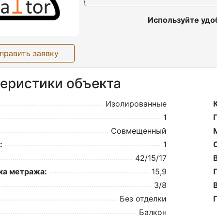
Используйте удо
править заявку
еристики объекта
Изолированные
1
Совмещенный
:
1
42/15/17
а метража:
15,9
3/8
Без отделки
Балкон