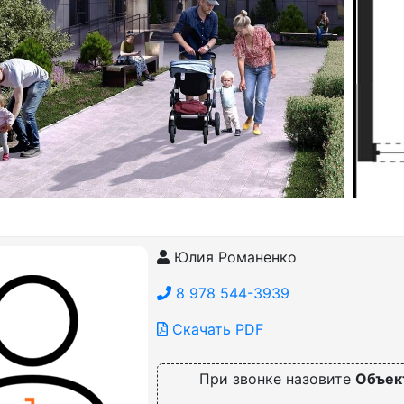
Юлия Романенко
8 978 544-3939
Скачать PDF
При звонке назовите
Объек