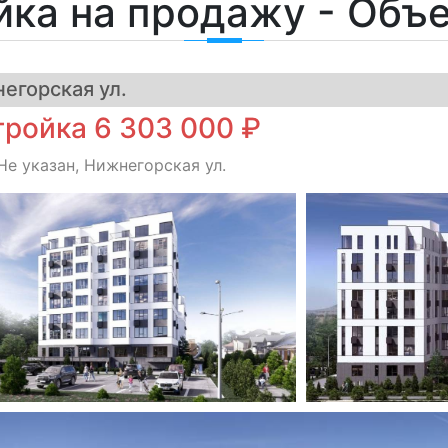
йка на продажу - Объ
егорская ул.
ройка 6 303 000 ₽
Не указан, Нижнегорская ул.