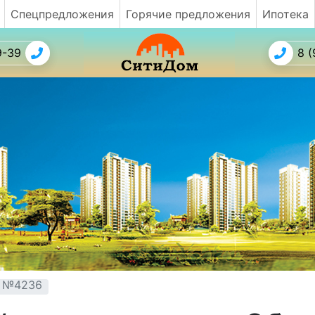
Спецпредложения
Горячие предложения
Ипотека
9-39
8 (
т №4236