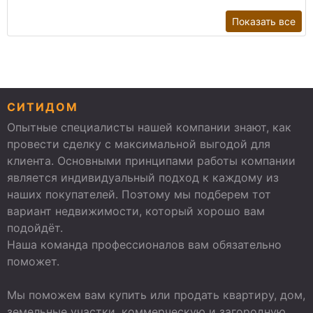
Показать все
СИТИДОМ
Опытные специалисты нашей компании знают, как
провести сделку с максимальной выгодой для
клиента. Основными принципами работы компании
является индивидуальный подход к каждому из
наших покупателей. Поэтому мы подберем тот
вариант недвижимости, который хорошо вам
подойдёт.
Наша команда профессионалов вам обязательно
поможет.
Мы поможем вам купить или продать квартиру, дом,
земельные участки, коммерческую и загородную