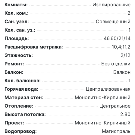
Комнаты:
Изолированные
Кол. ком.:
2
Сан. узел:
Совмещенный
Кол. сан. уз.:
1
Площадь:
46,60/21/14
Расшифровка метража:
10,4;11,2
Этажность:
2/12
Ремонт:
Без отделки
Балкон:
Балкон
Кол. балконов:
1
Горячая вода:
Централизованная
Материал стен:
Монолитно-Кирпичный
Отопление:
Центральное
Высота потолка:
2.80
Проект:
Монолитно-Кирпичный
Водопровод:
Магистраль