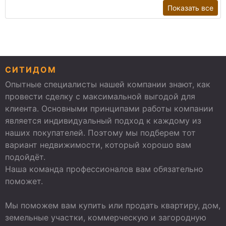
Показать все
СИТИДОМ
Опытные специалисты нашей компании знают, как
провести сделку с максимальной выгодой для
клиента. Основными принципами работы компании
является индивидуальный подход к каждому из
наших покупателей. Поэтому мы подберем тот
вариант недвижимости, который хорошо вам
подойдёт.
Наша команда профессионалов вам обязательно
поможет.
Мы поможем вам купить или продать квартиру, дом,
земельные участки, коммерческую и загородную