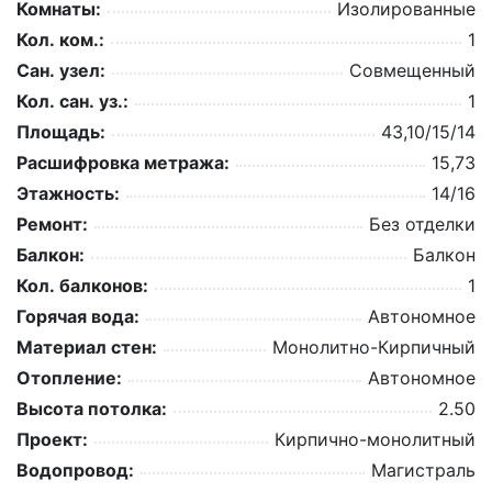
Комнаты:
Изолированные
Кол. ком.:
1
Сан. узел:
Совмещенный
Кол. сан. уз.:
1
Площадь:
43,10/15/14
Расшифровка метража:
15,73
Этажность:
14/16
Ремонт:
Без отделки
Балкон:
Балкон
Кол. балконов:
1
Горячая вода:
Автономное
Материал стен:
Монолитно-Кирпичный
Отопление:
Автономное
Высота потолка:
2.50
Проект:
Кирпично-монолитный
Водопровод:
Магистраль