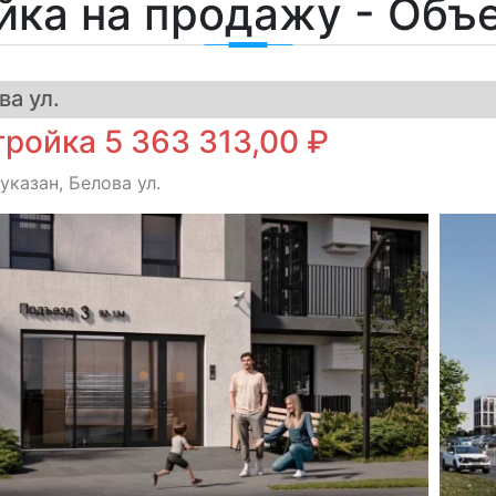
йка на продажу - Объ
а ул.
ройка 5 363 313,00 ₽
указан, Белова ул.