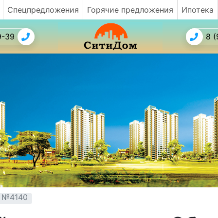
Спецпредложения
Горячие предложения
Ипотека
9-39
8 (
т №4140