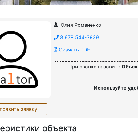
Юлия Романенко
8 978 544-3939
Скачать PDF
При звонке назовите
Объек
Используйте удо
править заявку
еристики объекта