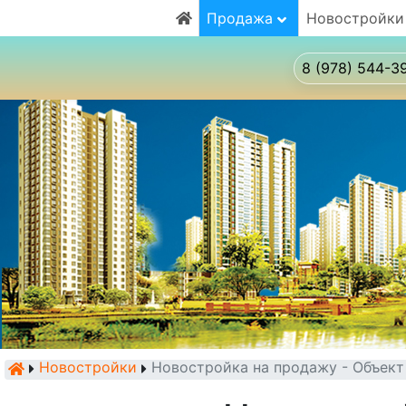
Продажа
Новостройки
8 (978) 544-3
Новостройки
Новостройка на продажу - Объек