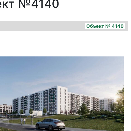
ект №4140
Объект № 4140