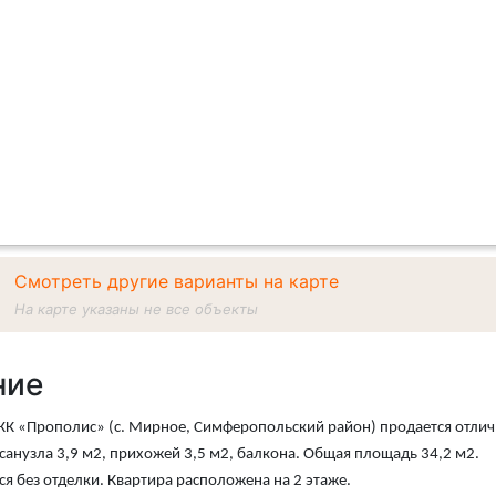
Смотреть другие варианты на карте
На карте указаны не все объекты
ние
К «Прополис» (с. Мирное, Симферопольский район) продается отличная
анузла 3,9 м2, прихожей 3,5 м2, балкона. Общая площадь 34,2 м2.
ся без отделки.
Квартира расположена на 2 этаже.