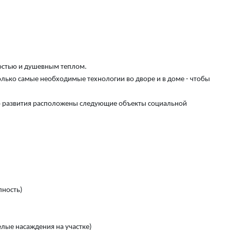
ностью и душевным теплом.
олько самые необходимые технологии во дворе и в доме - чтобы
о развития расположены следующие объекты социальной
пность)
лые насаждения на участке)