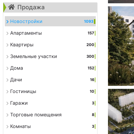
Продажа
Новостройки
1093
Апартаменты
157
Квартиры
200
Земельные участки
300
Дома
152
Дачи
16
Гостиницы
10
Гаражи
3
Торговые помещения
8
Комнаты
3