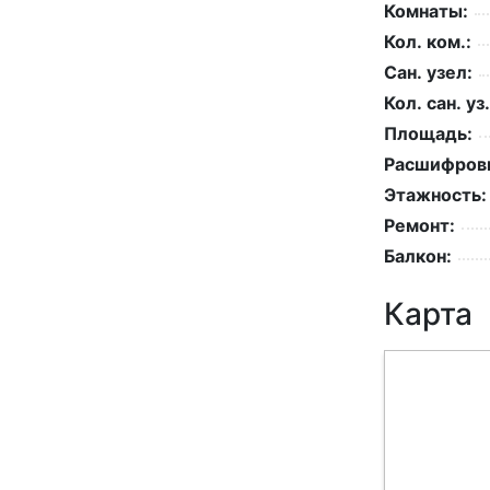
Комнаты:
Кол. ком.:
Сан. узел:
Кол. сан. уз.
Площадь:
Расшифровк
Этажность:
Ремонт:
Балкон:
Карта