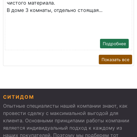
чистого материала.
В доме 3 комнаты, отдельно стоящая...
Подробнее
Показать все
СИТИДОМ
Опытные специалисты нашей компании знают, как
провести сделку с максимальной выгодой для
клиента. Основными принципами работы компании
является индивидуальный подход к каждому из
наших покупателей. Поэтому мы подберем тот