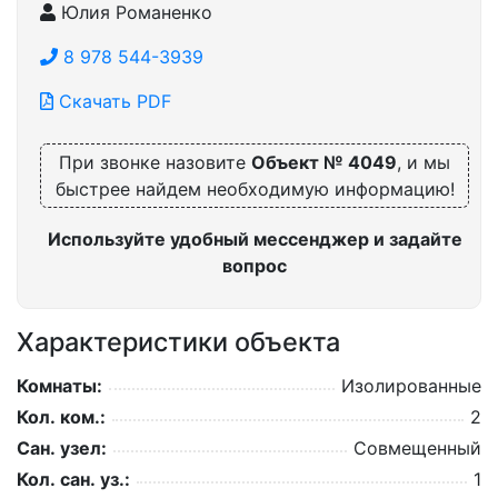
Юлия Романенко
8 978 544-3939
Скачать PDF
При звонке назовите
Объект № 4049
, и мы
быстрее найдем необходимую информацию!
Используйте удобный мессенджер и задайте
вопрос
Характеристики объекта
Комнаты:
Изолированные
Кол. ком.:
2
Сан. узел:
Совмещенный
Кол. сан. уз.:
1