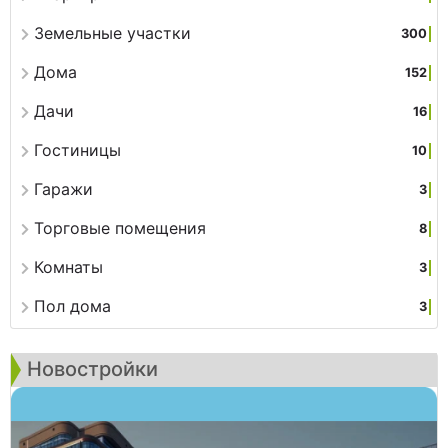
Земельные участки
300
Дома
152
Дачи
16
Гостиницы
10
Гаражи
3
Торговые помещения
8
Комнаты
3
Пол дома
3
Новостройки