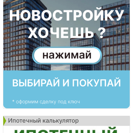
Ипотечный калькулятор