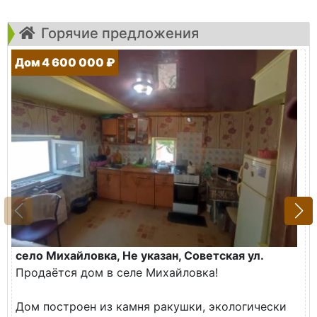
Горячие предложения
Дом 4 600 000 ₽
село Михайловка, Не указан, Советская ул.
Продаётся дом в селе Михайловка!
Дом построен из камня ракушки, экологически