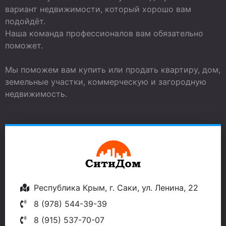
вариант недвижимости, который хорошо вам
подойдёт.
Наша команда профессионалов вам обязательно
поможет.
Мы поможем вам купить или продать квартиру, дом,
земельные участки, коммерческую и загородную
недвижимость.
Республика Крым, г. Саки, ул. Ленина, 22
8 (978) 544-39-39
8 (915) 537-70-07