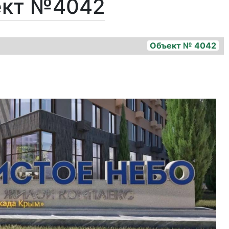
ект №4042
Объект № 4042