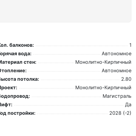
Кол. балконов:
1
Горячая вода:
Автономное
Материал стен:
Монолитно-Кирпичный
Отопление:
Автономное
Высота потолка:
2.80
Проект:
Монолитно-Кирпичный
Водопровод:
Магистраль
Лифт:
Да
Год постройки:
2028 (-2)