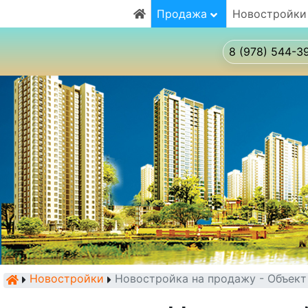
Продажа
Новостройки
8 (978) 544-3
Новостройки
Новостройка на продажу - Объек