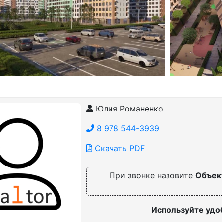
Юлия Романенко
8 978 544-3939
Скачать PDF
При звонке назовите
Объек
Используйте удо