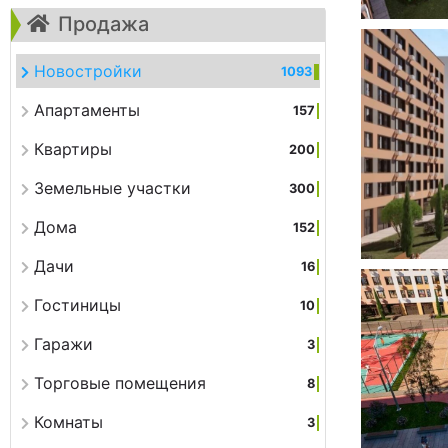
Продажа
Новостройки
1093
Апартаменты
157
Квартиры
200
Земельные участки
300
Дома
152
Дачи
16
Гостиницы
10
Гаражи
3
Торговые помещения
8
Комнаты
3