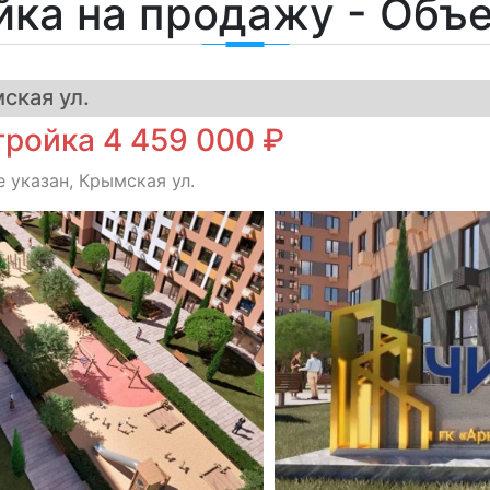
йка на продажу - Объ
ская ул.
ройка 4 459 000 ₽
 указан, Крымская ул.