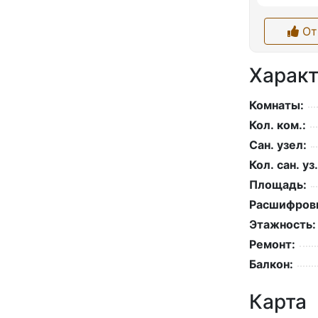
От
Характ
Комнаты:
Кол. ком.:
Сан. узел:
Кол. сан. уз.
Площадь:
Расшифровк
Этажность:
Ремонт:
Балкон:
Карта