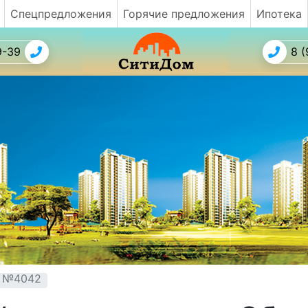
Спецпредложения
Горячие предложения
Ипотека
9-39
8 (
т №4042