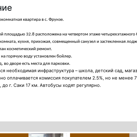
ние
комнатная квартира в с. Фрунзе.
ей площадью 32.8 расположена на четвертом этаже четырехэтажного 
комната, кухня, прихожая, совмещенный санузел и застекленная лодж
лан косметический ремонт.
 на горячую воду установлен бойлер.
, во дворе есть места для парковки.
вся необходимая инфраструктура – школа, детский сад, мага
о оплачивается комиссия покупателем 2.5%, но не менее 7
, до г. Саки 17 км. Автобусы ходят регулярно.