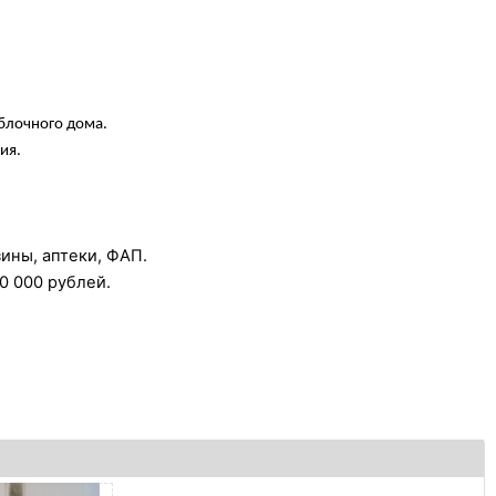
блочного дома.
ия.
зины, аптеки, ФАП.
0 000 рублей.