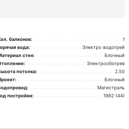
Кол. балконов:
1
Горячая вода:
Электро водогрей
Материал стен:
Блочный
Отопление:
Электрообогрев
Высота потолка:
2.50
Проект:
Блочный
Водопровод:
Магистраль
Год постройки:
1982 (44)