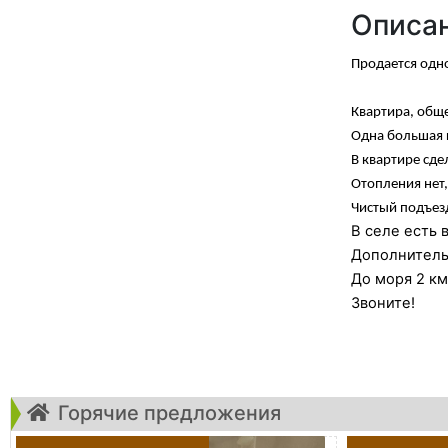
Описа
Продается одно
Квартира, общ
Одна большая 
В квартире сде
Отопления нет,
Чистый подъезд
В селе есть 
Дополнительн
До моря 2 км
Звоните!
Горячие предложения