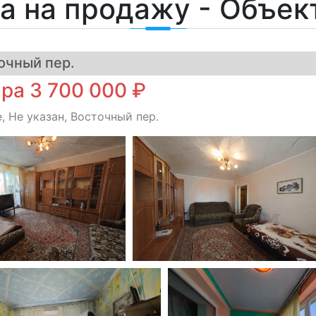
а на продажу - Объе
очный пер.
ра 3 700 000 ₽
, Не указан, Восточный пер.