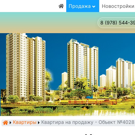
Продажа
Новостройки
8 (978) 544-3
Квартиры
Квартира на продажу - Объект №4028