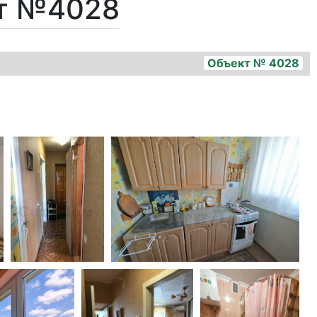
кт №4028
Объект № 4028