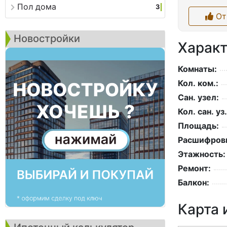
Пол дома
3
От
Новостройки
Характ
Комнаты:
Кол. ком.:
Сан. узел:
Кол. сан. уз.
Площадь:
Расшифровк
Этажность:
Ремонт:
Балкон:
Карта 