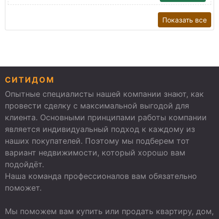
Показать все
СИТИДОМ
Опытные специалисты нашей компании знают, как
провести сделку с максимальной выгодой для
клиента. Основными принципами работы компании
является индивидуальный подход к каждому из
наших покупателей. Поэтому мы подберем тот
вариант недвижимости, который хорошо вам
подойдёт.
Наша команда профессионалов вам обязательно
поможет.
Мы поможем вам купить или продать квартиру, дом,