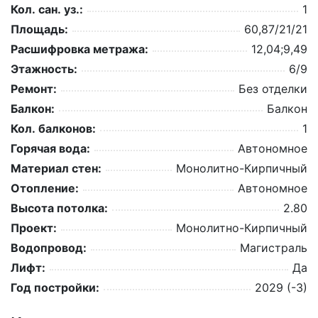
Кол. сан. уз.:
1
Площадь:
60,87/21/21
Расшифровка метража:
12,04;9,49
Этажность:
6/9
Ремонт:
Без отделки
Балкон:
Балкон
Кол. балконов:
1
Горячая вода:
Автономное
Материал стен:
Монолитно-Кирпичный
Отопление:
Автономное
Высота потолка:
2.80
Проект:
Монолитно-Кирпичный
Водопровод:
Магистраль
Лифт:
Да
Год постройки:
2029 (-3)