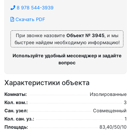
8 978 544-3939
Скачать PDF
При звонке назовите
Объект № 3945
, и мы
быстрее найдем необходимую информацию!
Используйте удобный мессенджер и задайте
вопрос
Характеристики объекта
Комнаты:
Изолированные
Кол. ком.:
3
Сан. узел:
Совмещенный
Кол. сан. уз.:
1
Площадь:
83,40/50/10