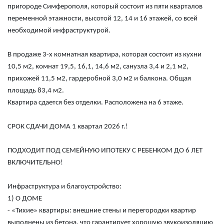
пригороде Симферополя, который состоит из пяти кварталов
переменной этажности, высотой 12, 14 и 16 этажей, со всей
необходимой инфраструктурой.
В продаже 3-х комнатная квартира, которая состоит из кухни
10,5 м2, комнат 19,5, 16,1, 14,6 м2, санузла 3,4 и 2,1 м2,
прихожей 11,5 м2, гардеробной 3,0 м2 и балкона. Общая
площадь 83,4 м2.
Квартира сдается без отделки. Р
асположена на 6 этаже.
СРОК СДАЧИ ДОМА 1 квартал 2026 г.!
ПОДХОДИТ ПОД СЕМЕЙНУЮ ИПОТЕКУ С РЕБЕНКОМ ДО 6 ЛЕТ
ВКЛЮЧИТЕЛЬНО!
Инфраструктура и благоустройство:
1) О ДОМЕ
- «Тихие» квартиры: внешние стены и перегородки квартир
выполнены из бетона, что гарантирует хорошую звукоизоляцию