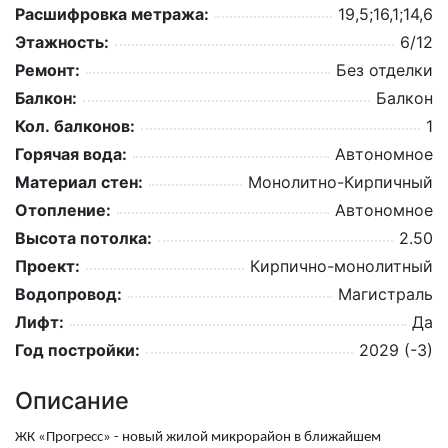
Расшифровка метража:
19,5;16,1;14,6
Этажность:
6/12
Ремонт:
Без отделки
Балкон:
Балкон
Кол. балконов:
1
Горячая вода:
Автономное
Материал стен:
Монолитно-Кирпичный
Отопление:
Автономное
Высота потолка:
2.50
Проект:
Кирпично-монолитный
Водопровод:
Магистраль
Лифт:
Да
Год постройки:
2029 (-3)
Описание
ЖК «Прогресс» - новый жилой микрорайон в ближайшем