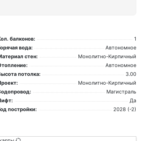
Кол. балконов:
1
Горячая вода:
Автономное
Материал стен:
Монолитно-Кирпичный
Отопление:
Автономное
Высота потолка:
3.00
Проект:
Монолитно-Кирпичный
Водопровод:
Магистраль
Лифт:
Да
Год постройки:
2028 (-2)
 карты