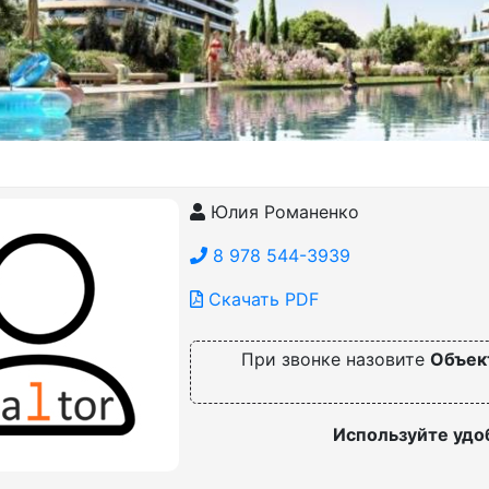
Юлия Романенко
8 978 544-3939
Скачать PDF
При звонке назовите
Объек
Используйте удо