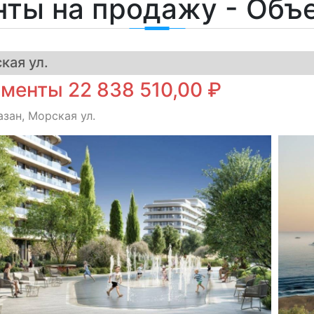
нты на продажу - Объ
кая ул.
менты 22 838 510,00 ₽
азан, Морская ул.