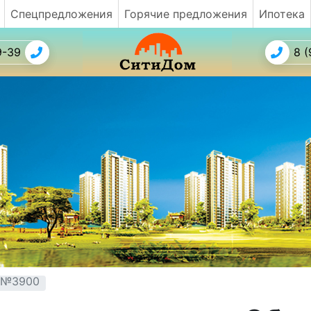
Спецпредложения
Горячие предложения
Ипотека
9-39
8 (
т №3900