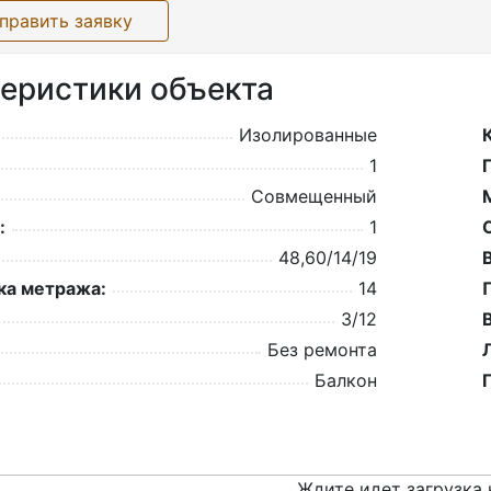
править заявку
еристики объекта
Изолированные
1
Совмещенный
:
1
48,60/14/19
а метража:
14
3/12
Без ремонта
Балкон
Ждите идет загрузка