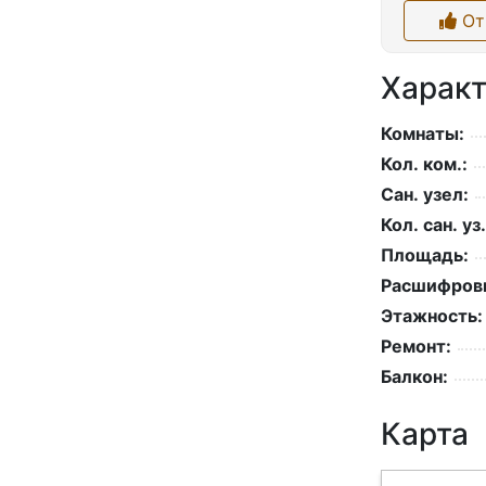
От
Характ
Комнаты:
Кол. ком.:
Сан. узел:
Кол. сан. уз.
Площадь:
Расшифровк
Этажность:
Ремонт:
Балкон:
Карта