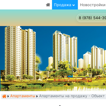
Продажа
Новостройки
8 (978) 544-3
Апартаменты
Апартаменты на продажу - Объек