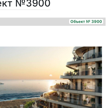
ект №3900
Объект № 3900