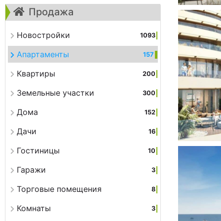
Продажа
Новостройки
1093
Апартаменты
157
Квартиры
200
Земельные участки
300
Дома
152
Дачи
16
Гостиницы
10
Гаражи
3
Торговые помещения
8
Комнаты
3