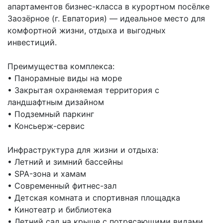
апартаментов бизнес-класса в курортном посёлке
Заозёрное (г. Евпатория) — идеальное место для
комфортной жизни, отдыха и выгодных
инвестиций.
Преимущества комплекса:
• Панорамные виды на море
• Закрытая охраняемая территория с
ландшафтным дизайном
• Подземный паркинг
• Консьерж-сервис
Инфраструктура для жизни и отдыха:
• Летний и зимний бассейны
• SPA-зона и хамам
• Современный фитнес-зал
• Детская комната и спортивная площадка
• Кинотеатр и библиотека
• Летний сад на крыше с потрясающими видами