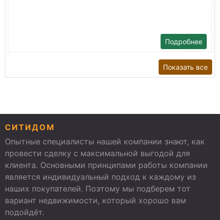
Подробнее
Показать все
СИТИДОМ
Опытные специалисты нашей компании знают, как
провести сделку с максимальной выгодой для
клиента. Основными принципами работы компании
является индивидуальный подход к каждому из
наших покупателей. Поэтому мы подберем тот
вариант недвижимости, который хорошо вам
подойдёт.