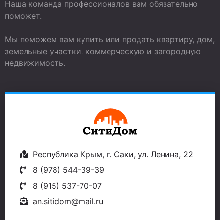
Наша команда профессионалов вам обязательно
поможет.
Мы поможем вам купить или продать квартиру, дом,
земельные участки, коммерческую и загородную
недвижимость.
Республика Крым, г. Саки, ул. Ленина, 22
8 (978) 544-39-39
8 (915) 537-70-07
an.sitidom@mail.ru