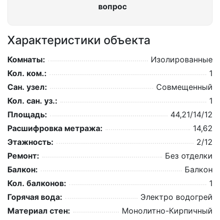
вопрос
Характеристики объекта
Комнаты:
Изолированные
Кол. ком.:
1
Сан. узел:
Совмещенный
Кол. сан. уз.:
1
Площадь:
44,21/14/12
Расшифровка метража:
14,62
Этажность:
2/12
Ремонт:
Без отделки
Балкон:
Балкон
Кол. балконов:
1
Горячая вода:
Электро водогрей
Материал стен:
Монолитно-Кирпичный