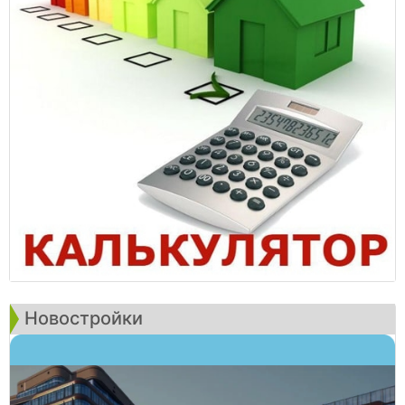
Новостройки