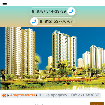
8 (978) 544-39-39
8 (915) 537-70-07
Апартаменты
Апартаменты на продажу - Объект №3887