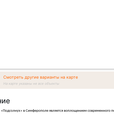
Смотреть другие варианты на карте
На карте указаны не все объекты
ние
 «Подсолнух» в Симферополе является воплощением современного п