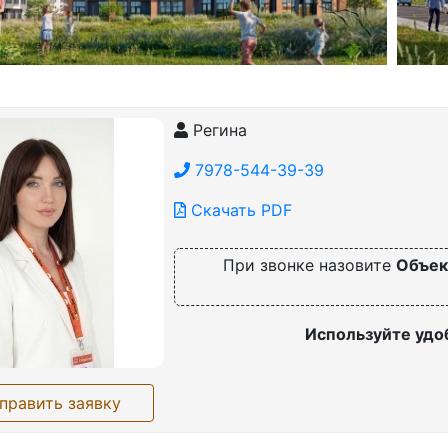
Регина
7978-544-39-39
Скачать PDF
При звонке назовите
Объек
Используйте удо
править заявку