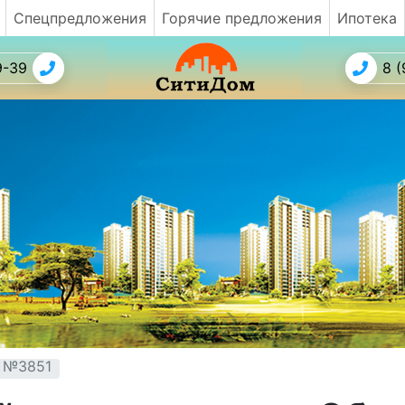
Спецпредложения
Горячие предложения
Ипотека
9-39
8 (
т №3851