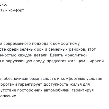
бно.
ть и комфорт.
м современного подхода к комфортному
те среди зеленых зон и семейных районов, этот
нностью каждой детали. Девять монолитно-
я в окружающую среду, предлагая жильцам широкий
в, обеспечивая безопасность и комфортные условия
порогами гарантирует доступность жилья для
утствие посторонних автомобилей, гарантируя
опление...