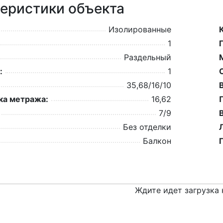
еристики объекта
Изолированные
1
Раздельный
:
1
35,68/16/10
а метража:
16,62
7/9
Без отделки
Балкон
Ждите идет загрузка