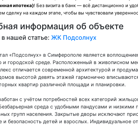
нная ипотека)
! Без визита в банк — всё дистанционно и удо
 сделку на каждом этапе, чтобы вы чувствовали увереннос
ная информация об объекте
 в нашей статье:
ЖК Подсолнух
тал «Подсолнух» в Симферополе является воплощение
 и городской среде. Расположенный в живописном мес
лекс отличается современной архитектурой и продума
домов высотой девять этажей гармонично вписываютс
торных квартир различной площади и планировки.
работан с учётом потребностей всех категорий жильцо
 Безбарьерная среда с удобными пандусами и низкими 
ных групп населения. Закрытые дворы исключают прис
 и безопасность детей и взрослых. Индивидуальное от