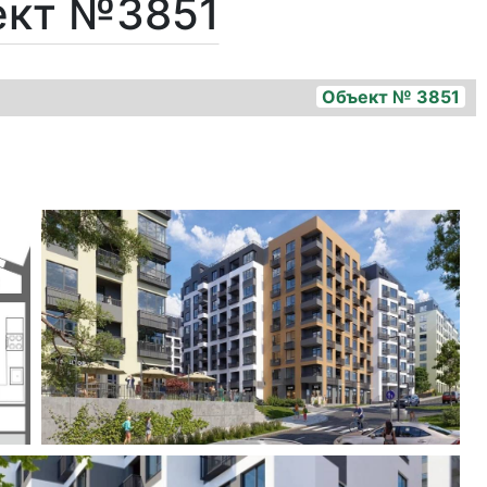
ект №3851
Объект № 3851