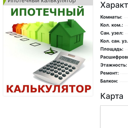
Ипотечный калькулятор
Характ
Комнаты:
Кол. ком.:
Сан. узел:
Кол. сан. уз.
Площадь:
Расшифровк
Этажность:
Ремонт:
Балкон:
Карта