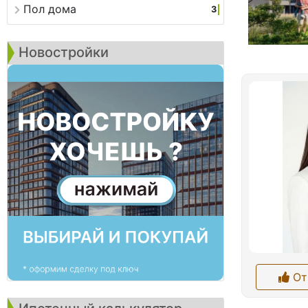
Пол дома
3
Новостройки
От