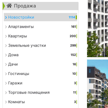
Продажа
Новостройки
1114
Апартаменты
161
Квартиры
200
Земельные участки
299
Дома
152
Дачи
16
Гостиницы
10
Гаражи
3
Торговые помещения
11
Комнаты
3