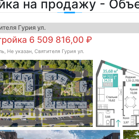
йка на продажу - Объ
теля Гурия ул.
ройка 6 509 816,00 ₽
, Не указан, Святителя Гурия ул.