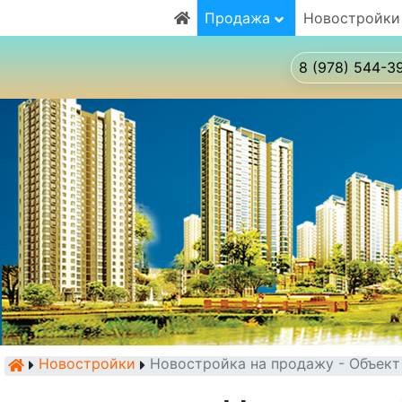
Продажа
Новостройки
8 (978) 544-3
Новостройки
Новостройка на продажу - Объек