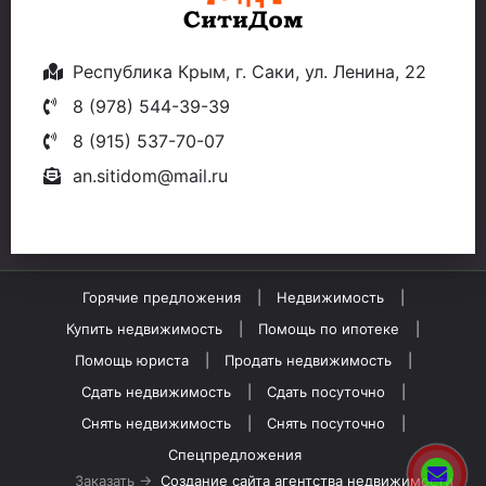
Республика Крым, г. Саки, ул. Ленина, 22
8 (978) 544-39-39
8 (915) 537-70-07
an.sitidom@mail.ru
Горячие предложения
Недвижимость
Купить недвижимость
Помощь по ипотеке
Помощь юриста
Продать недвижимость
Сдать недвижимость
Сдать посуточно
Снять недвижимость
Снять посуточно
Спецпредложения
Заказать →
Создание сайта агентства недвижимости