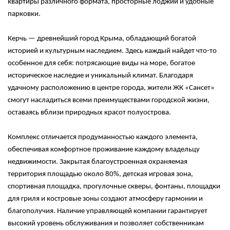
квартиры различного формата, просторные лоджии и удобные
парковки.
Керчь — древнейший город Крыма, обладающий богатой
историей и культурным наследием. Здесь каждый найдет что-то
особенное для себя: потрясающие виды на море, богатое
историческое наследие и уникальный климат.
Благодаря
удачному расположению в центре города, жители ЖК «Сансет»
смогут насладиться всеми преимуществами городской жизни,
оставаясь вблизи природных красот полуострова.
Комплекс отличается продуманностью каждого элемента,
обеспечивая комфортное проживание каждому владельцу
недвижимости. Закрытая благоустроенная охраняемая
территория площадью около 80%, детская игровая зона,
спортивная площадка, прогулочные скверы, фонтаны, площадки
для гриля и костровые зоны создают атмосферу гармонии и
благополучия. Наличие управляющей компании гарантирует
высокий уровень обслуживания и позволяет собственникам