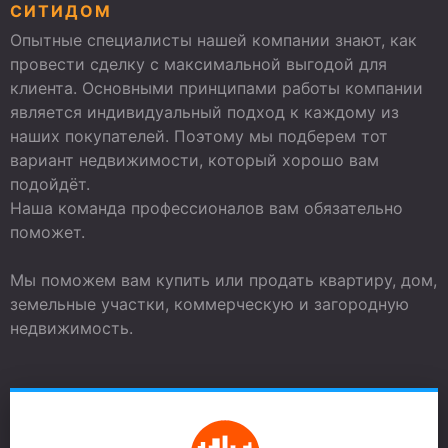
СИТИДОМ
Опытные специалисты нашей компании знают, как
провести сделку с максимальной выгодой для
клиента. Основными принципами работы компании
является индивидуальный подход к каждому из
наших покупателей. Поэтому мы подберем тот
вариант недвижимости, который хорошо вам
подойдёт.
Наша команда профессионалов вам обязательно
поможет.
Мы поможем вам купить или продать квартиру, дом,
земельные участки, коммерческую и загородную
недвижимость.