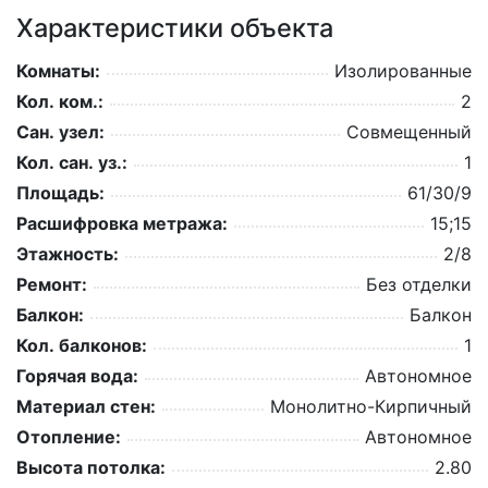
Характеристики объекта
Комнаты:
Изолированные
Кол. ком.:
2
Сан. узел:
Совмещенный
Кол. сан. уз.:
1
Площадь:
61/30/9
Расшифровка метража:
15;15
Этажность:
2/8
Ремонт:
Без отделки
Балкон:
Балкон
Кол. балконов:
1
Горячая вода:
Автономное
Материал стен:
Монолитно-Кирпичный
Отопление:
Автономное
Высота потолка:
2.80