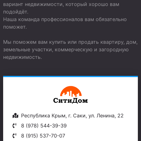
вариант недвижимости, который хорошо вам
подойдёт.
Наша команда профессионалов вам обязательно
поможет.
Мы поможем вам купить или продать квартиру, дом,
земельные участки, коммерческую и загородную
недвижимость.
Республика Крым, г. Саки, ул. Ленина, 22
8 (978) 544-39-39
8 (915) 537-70-07