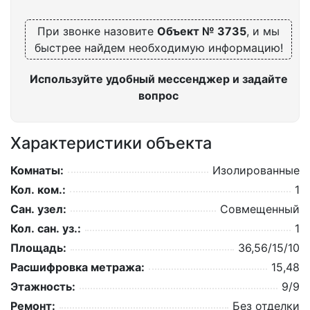
При звонке назовите
Объект № 3735
, и мы
быстрее найдем необходимую информацию!
Используйте удобный мессенджер и задайте
вопрос
Характеристики объекта
Комнаты:
Изолированные
Кол. ком.:
1
Сан. узел:
Совмещенный
Кол. сан. уз.:
1
Площадь:
36,56/15/10
Расшифровка метража:
15,48
Этажность:
9/9
Ремонт:
Без отделки