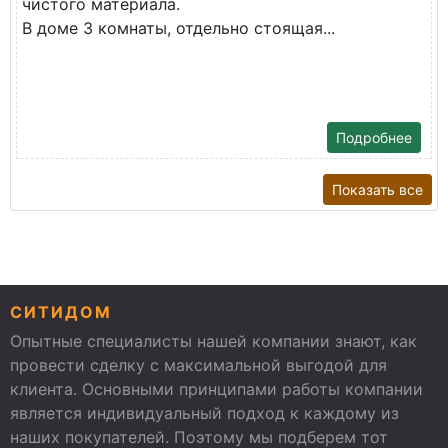
чистого материала.
В доме 3 комнаты, отдельно стоящая...
Подробнее
Показать все
СИТИДОМ
Опытные специалисты нашей компании знают, как
провести сделку с максимальной выгодой для
клиента. Основными принципами работы компании
является индивидуальный подход к каждому из
наших покупателей. Поэтому мы подберем тот