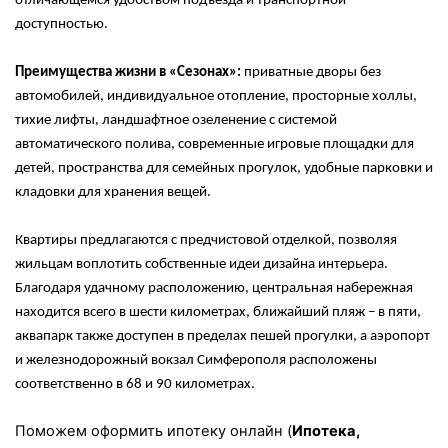
отличающемся удобством подъезда и транспортной
доступностью.
Преимущества жизни в «Сезонах»:
приватные дворы без
автомобилей, индивидуальное отопление, просторные холлы,
тихие лифты, ландшафтное озеленение с системой
автоматического полива, современные игровые площадки для
детей, пространства для семейных прогулок, удобные парковки и
кладовки для хранения вещей.
Квартиры предлагаются с предчистовой отделкой, позволяя
жильцам воплотить собственные идеи дизайна интерьера.
Благодаря удачному расположению, центральная набережная
находится всего в шести километрах, ближайший пляж – в пяти,
аквапарк также доступен в пределах пешей прогулки, а аэропорт
и железнодорожный вокзал Симферополя расположены
соответственно в 68 и 90 километрах.
Поможем оформить ипотеку онлайн (
Ипотека,