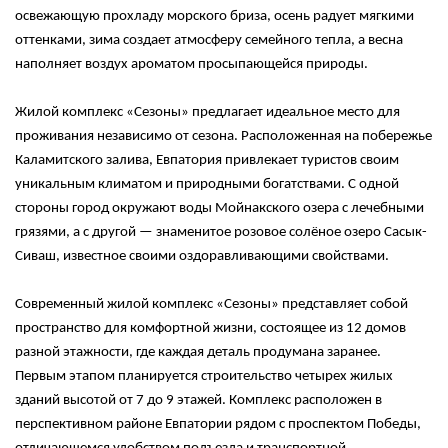
освежающую прохладу морского бриза, осень радует мягкими
оттенками, зима создает атмосферу семейного тепла, а весна
наполняет воздух ароматом просыпающейся природы.
Жилой комплекс «Сезоны» предлагает идеальное место для
проживания независимо от сезона. Расположенная на побережье
Каламитского залива, Евпатория привлекает туристов своим
уникальным климатом и природными богатствами. С одной
стороны город окружают воды Мойнакского озера с лечебными
грязями, а с другой — знаменитое розовое солёное озеро Сасык-
Сиваш, известное своими оздоравливающими свойствами.
Современный жилой комплекс «Сезоны» представляет собой
пространство для комфортной жизни, состоящее из 12 домов
разной этажности, где каждая деталь продумана заранее.
Первым этапом планируется строительство четырех жилых
зданий высотой от 7 до 9 этажей. Комплекс расположен в
перспективном районе Евпатории рядом с проспектом Победы,