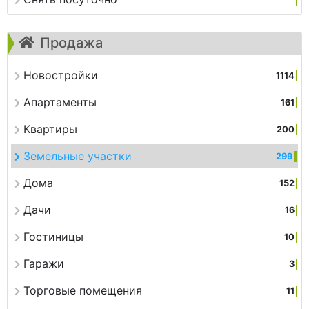
Продажа
Новостройки
1114
Апартаменты
161
Квартиры
200
Земельные участки
299
Дома
152
Дачи
16
Гостиницы
10
Гаражи
3
Торговые помещения
11