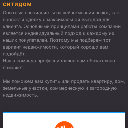
СИТИДОМ
Опытные специалисты нашей компании знают, как
провести сделку с максимальной выгодой для
клиента. Основными принципами работы компании
является индивидуальный подход к каждому из
наших покупателей. Поэтому мы подберем тот
вариант недвижимости, который хорошо вам
подойдёт.
Наша команда профессионалов вам обязательно
поможет.
Мы поможем вам купить или продать квартиру, дом,
земельные участки, коммерческую и загородную
недвижимость.