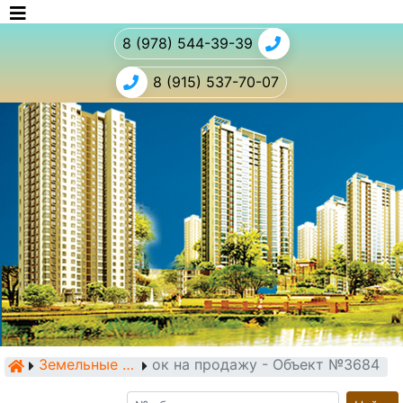
8 (978) 544-39-39
8 (915) 537-70-07
Земельный участок на продажу - Объект №3684
Земельные участки