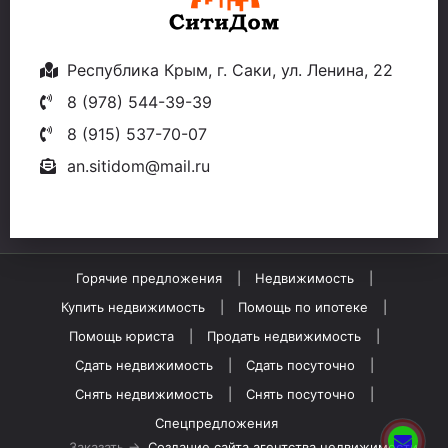
Республика Крым, г. Саки, ул. Ленина, 22
8 (978) 544-39-39
8 (915) 537-70-07
an.sitidom@mail.ru
Горячие предложения
Недвижимость
Купить недвижимость
Помощь по ипотеке
Помощь юриста
Продать недвижимость
Сдать недвижимость
Сдать посуточно
Снять недвижимость
Снять посуточно
Спецпредложения
Заказать →
Создание сайта агентства недвижимости