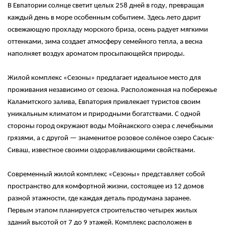
В Евпатории солнце светит целых 258 дней в году, превращая
каждый день в море особенным событием. Здесь лето дарит
освежающую прохладу морского бриза, осень радует мягкими
оттенками, зима создает атмосферу семейного тепла, а весна
наполняет воздух ароматом просыпающейся природы.
Жилой комплекс «Сезоны» предлагает идеальное место для
проживания независимо от сезона. Расположенная на побережье
Каламитского залива, Евпатория привлекает туристов своим
уникальным климатом и природными богатствами. С одной
стороны город окружают воды Мойнакского озера с лечебными
грязями, а с другой — знаменитое розовое солёное озеро Сасык-
Сиваш, известное своими оздоравливающими свойствами.
Современный жилой комплекс «Сезоны» представляет собой
пространство для комфортной жизни, состоящее из 12 домов
разной этажности, где каждая деталь продумана заранее.
Первым этапом планируется строительство четырех жилых
зданий высотой от 7 до 9 этажей. Комплекс расположен в