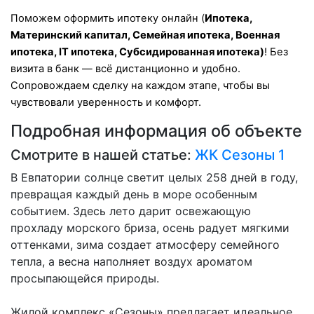
Поможем оформить ипотеку онлайн (
Ипотека,
Материнский капитал, Семейная ипотека, Военная
ипотека, IT ипотека, Субсидированная ипотека)
! Без
визита в банк — всё дистанционно и удобно.
Сопровождаем сделку на каждом этапе, чтобы вы
чувствовали уверенность и комфорт.
Подробная информация об объекте
Смотрите в нашей статье:
ЖК Сезоны 1
В Евпатории солнце светит целых 258 дней в году,
превращая каждый день в море особенным
событием. Здесь лето дарит освежающую
прохладу морского бриза, осень радует мягкими
оттенками, зима создает атмосферу семейного
тепла, а весна наполняет воздух ароматом
просыпающейся природы.
Жилой комплекс «Сезоны» предлагает идеальное