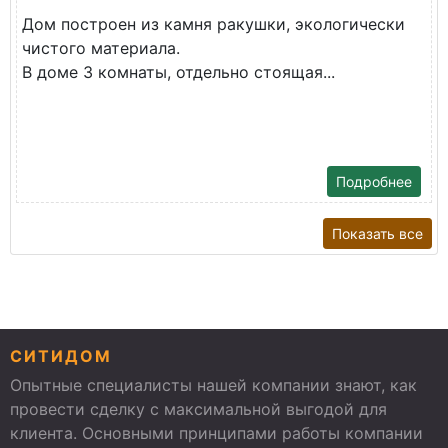
Дом построен из камня ракушки, экологически
чистого материала.
В доме 3 комнаты, отдельно стоящая...
Подробнее
Показать все
СИТИДОМ
Опытные специалисты нашей компании знают, как
провести сделку с максимальной выгодой для
клиента. Основными принципами работы компании