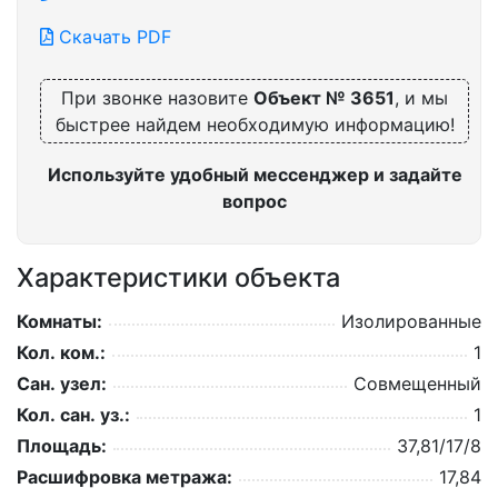
Скачать PDF
При звонке назовите
Объект № 3651
, и мы
быстрее найдем необходимую информацию!
Используйте удобный мессенджер и задайте
вопрос
Характеристики объекта
Комнаты:
Изолированные
Кол. ком.:
1
Сан. узел:
Совмещенный
Кол. сан. уз.:
1
Площадь:
37,81/17/8
Расшифровка метража:
17,84