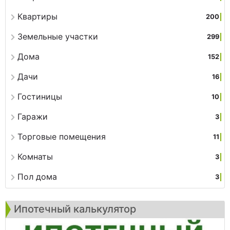
Квартиры
200
Земельные участки
299
Дома
152
Дачи
16
Гостиницы
10
Гаражи
3
Торговые помещения
11
Комнаты
3
Пол дома
3
Ипотечный калькулятор