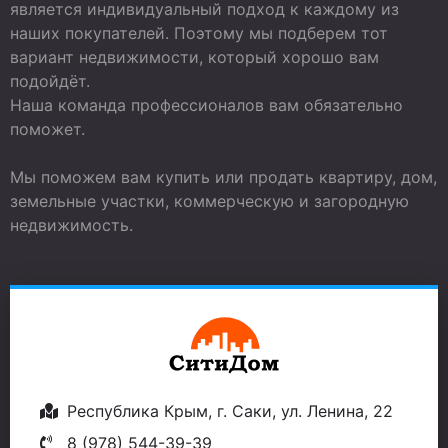
является индивидуальный подход к каждому из
наших покупателей. Поэтому мы подберем тот
вариант недвижимости, который хорошо вам
подойдёт.
Наша команда профессионалов вам обязательно
поможет.
Мы поможем вам купить или продать квартиру, дом,
земельные участки, коммерческую и загородную
недвижимость.
Республика Крым, г. Саки, ул. Ленина, 22
8 (978) 544-39-39