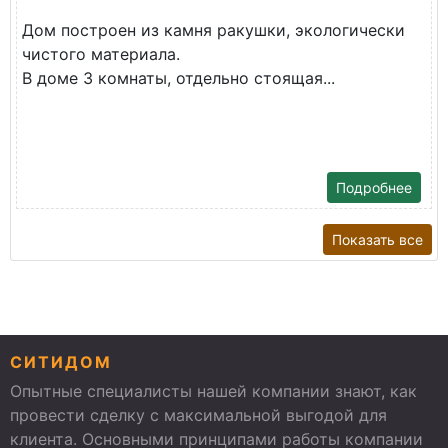
Дом построен из камня ракушки, экологически
чистого материала.
В доме 3 комнаты, отдельно стоящая...
Подробнее
Показать все
СИТИДОМ
Опытные специалисты нашей компании знают, как
провести сделку с максимальной выгодой для
клиента. Основными принципами работы компании