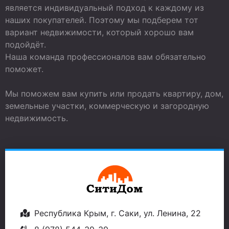
является индивидуальный подход к каждому из
наших покупателей. Поэтому мы подберем тот
вариант недвижимости, который хорошо вам
подойдёт.
Наша команда профессионалов вам обязательно
поможет.
Мы поможем вам купить или продать квартиру, дом,
земельные участки, коммерческую и загородную
недвижимость.
Республика Крым, г. Саки, ул. Ленина, 22