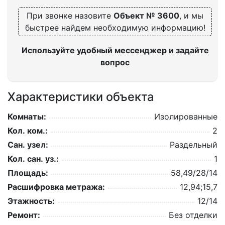
При звонке назовите
Объект № 3600
, и мы
быстрее найдем необходимую информацию!
Используйте удобный мессенджер и задайте
вопрос
Характеристики объекта
Комнаты:
Изолированные
Кол. ком.:
2
Сан. узел:
Раздельный
Кол. сан. уз.:
1
Площадь:
58,49/28/14
Расшифровка метража:
12,94;15,7
Этажность:
12/14
Ремонт:
Без отделки