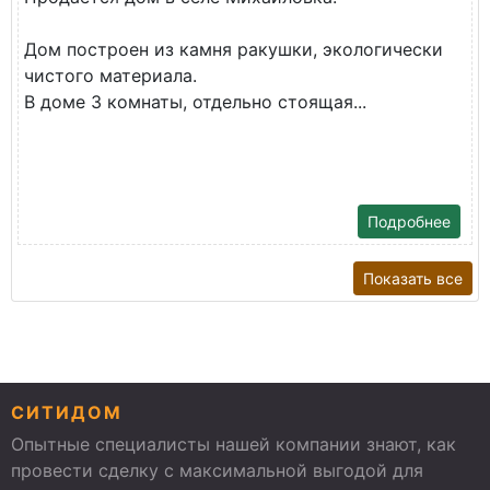
Дом построен из камня ракушки, экологически
чистого материала.
В доме 3 комнаты, отдельно стоящая...
Подробнее
Показать все
СИТИДОМ
Опытные специалисты нашей компании знают, как
провести сделку с максимальной выгодой для