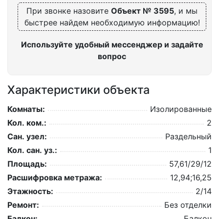
При звонке назовите
Объект № 3595
, и мы
быстрее найдем необходимую информацию!
Используйте удобный мессенджер и задайте
вопрос
Характеристики объекта
Комнаты:
Изолированные
Кол. ком.:
2
Сан. узел:
Раздельный
Кол. сан. уз.:
1
Площадь:
57,61/29/12
Расшифровка метража:
12,94;16,25
Этажность:
2/14
Ремонт:
Без отделки
Балкон:
Балкон