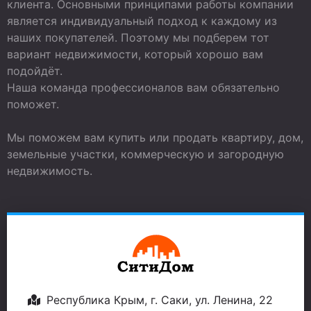
клиента. Основными принципами работы компании
является индивидуальный подход к каждому из
наших покупателей. Поэтому мы подберем тот
вариант недвижимости, который хорошо вам
подойдёт.
Наша команда профессионалов вам обязательно
поможет.
Мы поможем вам купить или продать квартиру, дом,
земельные участки, коммерческую и загородную
недвижимость.
Республика Крым, г. Саки, ул. Ленина, 22