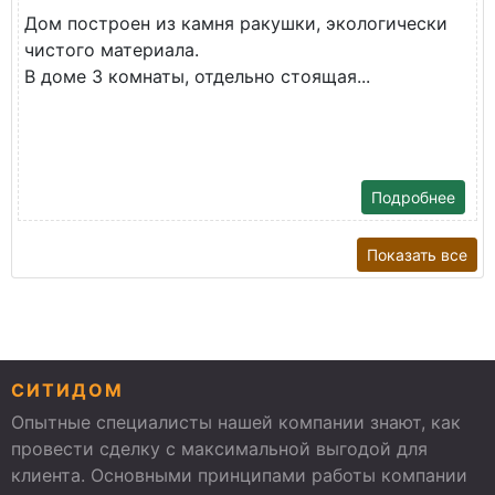
Дом построен из камня ракушки, экологически
чистого материала.
В доме 3 комнаты, отдельно стоящая...
Подробнее
Показать все
СИТИДОМ
Опытные специалисты нашей компании знают, как
провести сделку с максимальной выгодой для
клиента. Основными принципами работы компании