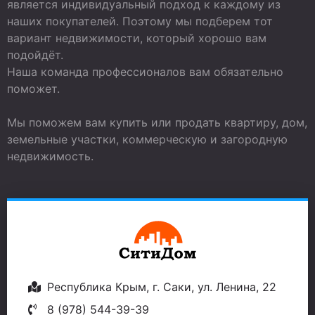
является индивидуальный подход к каждому из
наших покупателей. Поэтому мы подберем тот
вариант недвижимости, который хорошо вам
подойдёт.
Наша команда профессионалов вам обязательно
поможет.
Мы поможем вам купить или продать квартиру, дом,
земельные участки, коммерческую и загородную
недвижимость.
Республика Крым, г. Саки, ул. Ленина, 22
8 (978) 544-39-39