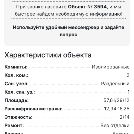
При звонке назовите
Объект № 3594
, и мы
быстрее найдем необходимую информацию!
Используйте удобный мессенджер и задайте
вопрос
Характеристики объекта
Комнаты:
Изолированные
Кол. ком.:
2
Сан. узел:
Раздельный
Кол. сан. уз.:
1
Площадь:
57,61/29/12
Расшифровка метража:
12,94;16,25
Этажность:
2/14
Ремонт:
Без отделки
Балкон:
Балкон