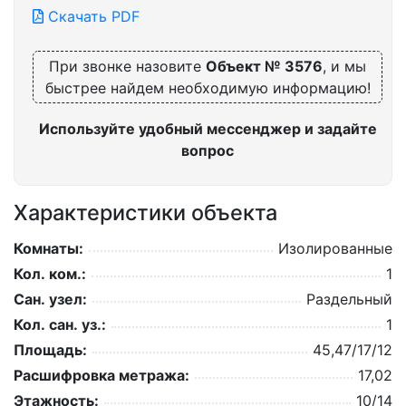
Скачать PDF
При звонке назовите
Объект № 3576
, и мы
быстрее найдем необходимую информацию!
Используйте удобный мессенджер и задайте
вопрос
Характеристики объекта
Комнаты:
Изолированные
Кол. ком.:
1
Сан. узел:
Раздельный
Кол. сан. уз.:
1
Площадь:
45,47/17/12
Расшифровка метража:
17,02
Этажность:
10/14