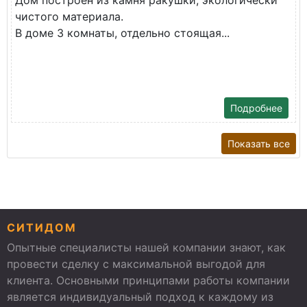
Дом построен из камня ракушки, экологически
чистого материала.
В доме 3 комнаты, отдельно стоящая...
Подробнее
Показать все
СИТИДОМ
Опытные специалисты нашей компании знают, как
провести сделку с максимальной выгодой для
клиента. Основными принципами работы компании
является индивидуальный подход к каждому из