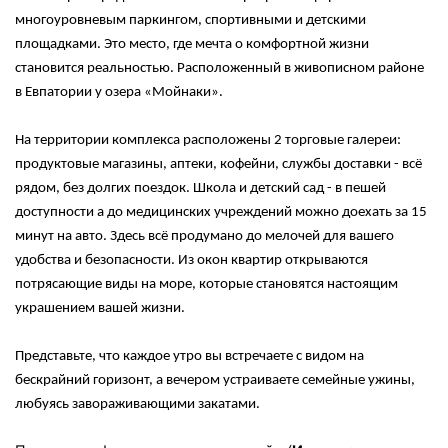
многоуровневым паркингом, спортивными и детскими
площадками. Это место, где мечта о комфортной жизни
становится реальностью. Расположенный в живописном районе
в Евпатории у озера «Мойнаки».
На территории комплекса расположены 2 торговые галереи:
продуктовые магазины, аптеки, кофейни, службы доставки - всё
рядом, без долгих поездок. Школа и детский сад - в пешей
доступности а до медицинских учреждений можно доехать за 15
минут на авто. Здесь всё продумано до мелочей для вашего
удобства и безопасности. Из окон квартир открываются
потрясающие виды на море, которые становятся настоящим
украшением вашей жизни.
Представьте, что каждое утро вы встречаете с видом на
бескрайний горизонт, а вечером устраиваете семейные ужины,
любуясь завораживающими закатами.