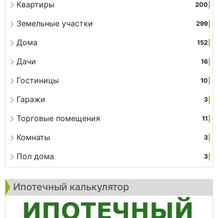
Квартиры
200
Земельные участки
299
Дома
152
Дачи
16
Гостиницы
10
Гаражи
3
Торговые помещения
11
Комнаты
3
Пол дома
3
Ипотечный калькулятор