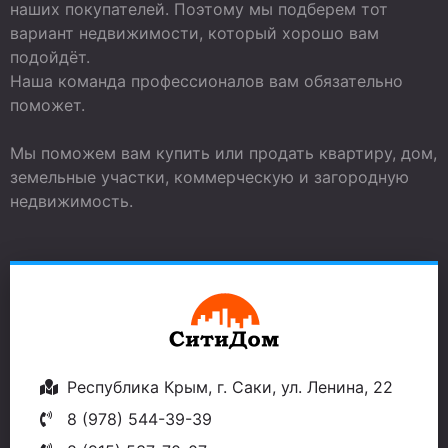
наших покупателей. Поэтому мы подберем тот
вариант недвижимости, который хорошо вам
подойдёт.
Наша команда профессионалов вам обязательно
поможет.
Мы поможем вам купить или продать квартиру, дом,
земельные участки, коммерческую и загородную
недвижимость.
Республика Крым, г. Саки, ул. Ленина, 22
8 (978) 544-39-39